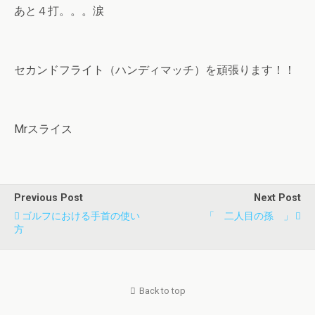
あと４打。。。涙
セカンドフライト（ハンディマッチ）を頑張ります！！
Mrスライス
Previous Post
Next Post
ゴルフにおける手首の使い
「 二人目の孫 」
方
Back to top