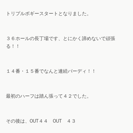
トリプルボギースタートとなりました。
３６ホールの長丁場です、とにかく諦めないで頑張
る！！
１４番・１５番でなんと連続バーディ！！
最初のハーフは踏ん張って４２でした。
その後は、OUT４４ OUT ４３