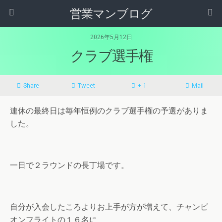
営業マンブログ
2026年5月12日
クラブ選手権
Share
Tweet
+ 1
Mail
連休の最終日は毎年恒例のクラブ選手権の予選がありま
した。
一日で２ラウンドの長丁場です。
自分が入会したころよりお上手が方が増えて、チャンピ
オンフライトの１６名に