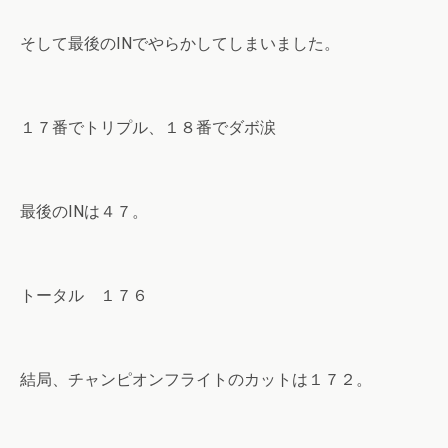
そして最後のINでやらかしてしまいました。
１７番でトリプル、１８番でダボ涙
最後のINは４７。
トータル １７６
結局、チャンピオンフライトのカットは１７２。