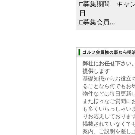
□募集期間 キャン
日
□募集会員...
弊社にお任せ下さい
提供します
基礎知識からお役立
ることなら何でもお
物件などは毎日更新
また様々なご質問に
も多くいらっしゃい
りお応えしておりま
掲載されていなくて
案内、ご説明を差し