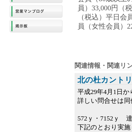
員）33,000円
（税込）平日会員
員（女性会員）22
関連情報・関連リ
北の杜カントリ
平成29年4月1
詳しい問合せは同倶楽
572ｙ・7152
下記のとおり実施