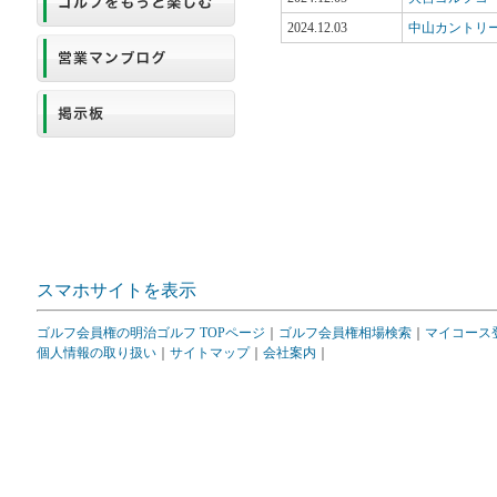
2024.12.03
中山カントリ
スマホサイトを表示
ゴルフ会員権の明治ゴルフ TOPページ
｜
ゴルフ会員権相場検索
｜
マイコース
個人情報の取り扱い
｜
サイトマップ
｜
会社案内
｜