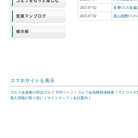
2025.07.02
多摩CCの名
2025.07.02
葉山国際CC
スマホサイトを表示
ゴルフ会員権の明治ゴルフ TOPページ
｜
ゴルフ会員権相場検索
｜
マイコース
個人情報の取り扱い
｜
サイトマップ
｜
会社案内
｜