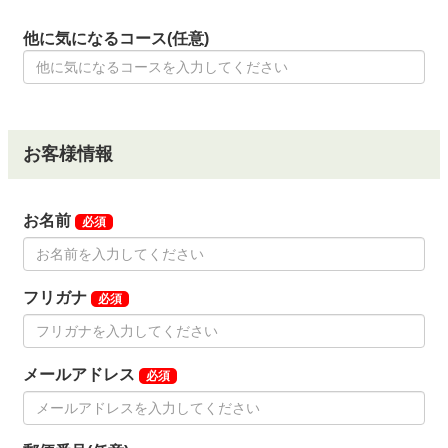
他に気になるコース(任意)
お客様情報
お名前
必須
フリガナ
必須
メールアドレス
必須