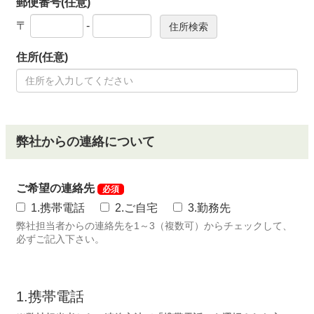
郵便番号(任意)
〒
-
住所(任意)
弊社からの連絡について
ご希望の連絡先
必須
1.携帯電話
2.ご自宅
3.勤務先
弊社担当者からの連絡先を1～3（複数可）からチェックして、
必ずご記入下さい。
1.携帯電話