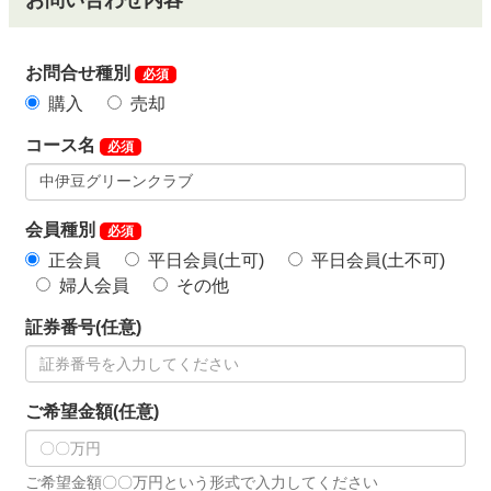
お問い合わせ内容
お問合せ種別
必須
購入
売却
コース名
必須
会員種別
必須
正会員
平日会員(土可)
平日会員(土不可)
婦人会員
その他
証券番号(任意)
ご希望金額(任意)
ご希望金額〇〇万円という形式で入力してください