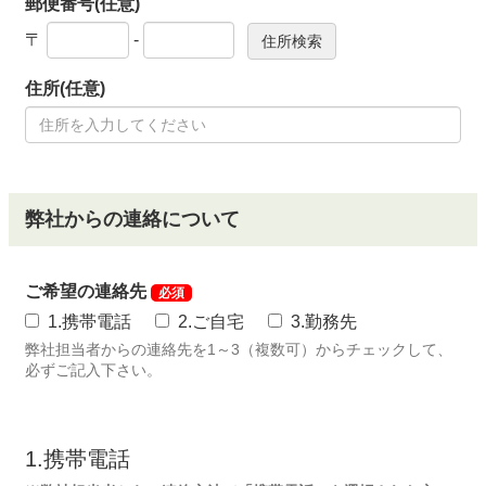
郵便番号(任意)
〒
-
住所(任意)
弊社からの連絡について
ご希望の連絡先
必須
1.携帯電話
2.ご自宅
3.勤務先
弊社担当者からの連絡先を1～3（複数可）からチェックして、
必ずご記入下さい。
1.携帯電話