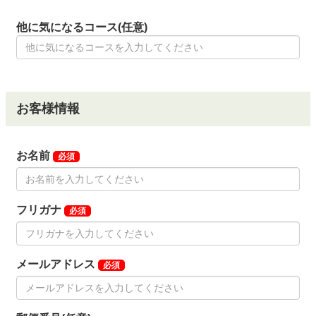
他に気になるコース(任意)
お客様情報
お名前
必須
フリガナ
必須
メールアドレス
必須