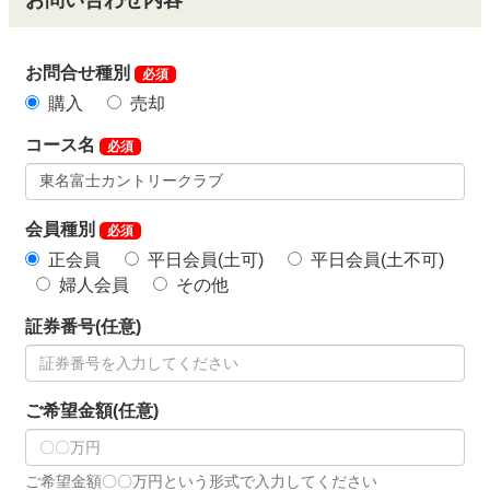
お問い合わせ内容
お問合せ種別
必須
購入
売却
コース名
必須
会員種別
必須
正会員
平日会員(土可)
平日会員(土不可)
婦人会員
その他
証券番号(任意)
ご希望金額(任意)
ご希望金額〇〇万円という形式で入力してください