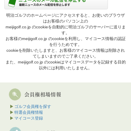
明治ゴルフのホームページにアクセスすると、お使いのブラウザ
はお客様のパソコン上の
meijigolf.co.jp のcookieを自動的に明治ゴルフのサーバーに送りま
す。
お客様のmeijigolf.co.jp のcookieを利用し、マイコース情報の認証
を行うためです。
cookieを削除いたしますと、お客様のマイコース情報は削除され
てしまいますのでご了承ください。
また、meijigolf.co.jp のcookieはマイコースデータを記録する目的
以外には利用いたしません。
ゴルフ会員権を探す
特選会員権情報
マイコース登録