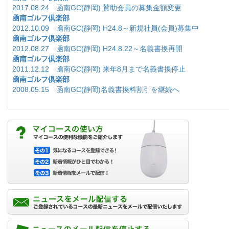
2017.08.24 函南GC(静岡) 賛助会員の募集金額変更
凾南ゴルフ倶楽部
2012.10.09 凾南GC(静岡) H24.8～新規社員(会員)募集中
凾南ゴルフ倶楽部
2012.08.27 凾南GC(静岡) H24.8.22～名義書換再開
凾南ゴルフ倶楽部
2011.12.12 凾南GC(静岡) 来年8月まで名義書換停止
凾南ゴルフ倶楽部
2008.05.15 函南GC(静岡)名義書換料割引を継続へ