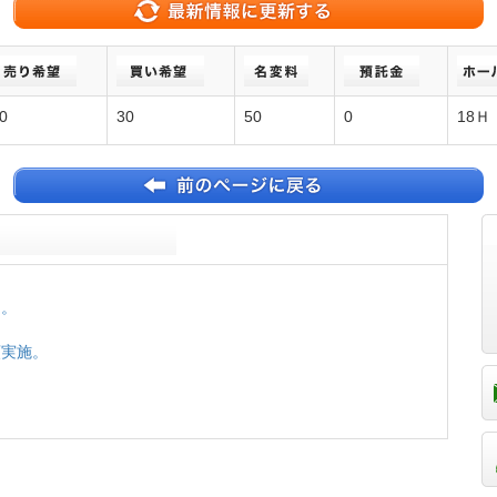
0
30
50
0
18Ｈ
定。
額実施。