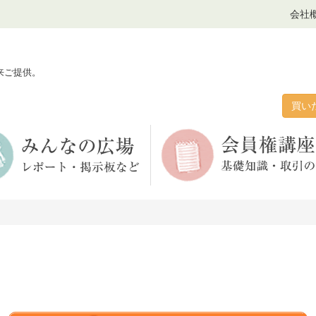
会社
来ご提供。
買い