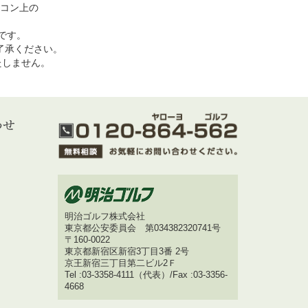
コン上の
めです。
了承ください。
いたしません。
明治ゴルフ株式会社
東京都公安委員会 第034382320741号
〒160-0022
東京都新宿区新宿3丁目3番 2号
京王新宿三丁目第二ビル2Ｆ
Tel :03-3358-4111（代表）/Fax :03-3356-
4668