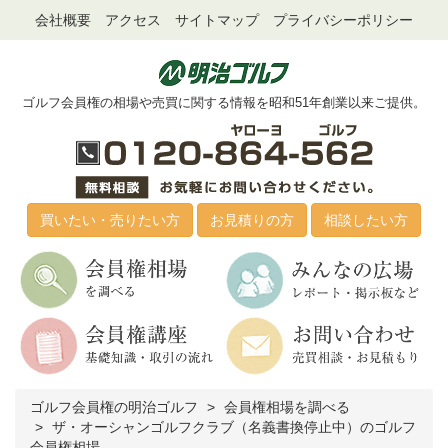
会社概要
アクセス
サイトマップ
プライバシーポリシー
ゴルフ会員権の相場や売買に関する情報を昭和51年創業以来ご提供。
買いたい・売りたい方
お見積りの方
相談したい方
ゴルフ会員権の明治ゴルフ
会員権相場を調べる
ザ・オーシャンゴルフクラブ（名義書換停止中）のゴルフ
会員権相場