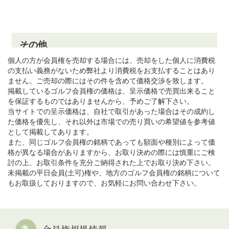
個人の方が会員権を売却する場合には、売却をした個人に消費税
の支払い義務がないため弊社より消費税をお支払することはあり
ません。ご売却の際にはその件を含めて価格交渉を致します。
掲載しているゴルフ会員権の価格は、呈示価格で売買出来ること
を保証するものではありませんから、予めご了解下さい。
当サイトでの呈示価格は、自社で取引があった場合はその成約し
た価格を優先し、それ以外は市場での売り買いの希望値を参考値
として掲載してあります。
また、同じゴルフ会員権の銘柄であっても額面や種別によって価
格が異なる場合がありますから、お取り決めの際には慎重にご検
討の上、お取引条件を充分ご納得された上でお取り決め下さい。
未掲載の平日会員(土可)権や、地方のゴルフ会員権の銘柄について
もお取扱しておりますので、お気軽にお問い合わせ下さい。