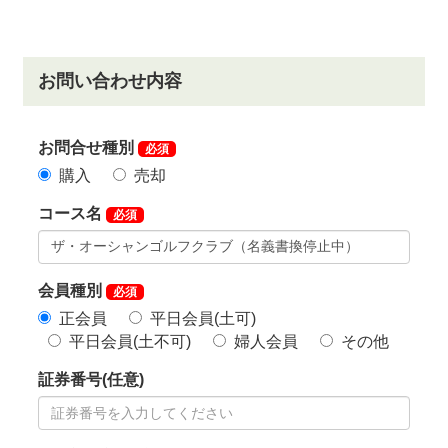
常磐自動車道「日立北IC」より2km、約5分。
常磐自動車道「日立南太田IC」より約23分。
常磐自動車道「水戸IC」から約38分で来場可能。
・電車をご利用の場合
JR常磐線「小木津駅」下車、タクシーご利用で約7
分。
JR常磐線「日立駅」下車、タクシーで約25分。