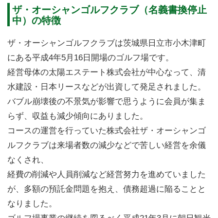
ザ・オーシャンゴルフクラブ（名義書換停止
中）の特徴
ザ・オーシャンゴルフクラブは茨城県日立市小木津町
にある平成4年5月16日開場のゴルフ場です。
経営母体の太陽エステート株式会社が中心なって、清
水建設・日本リースなどが出資して発足されました。
バブル崩壊後の不景気が影響で思うように会員が集ま
らず、収益も減少傾向にありました。
コースの運営を行っていた株式会社ザ・オーシャンゴ
ルフクラブは来場者数の減少などで苦しい経営を余儀
なくされ、
経費の削減や人員削減など経営努力を進めていました
が、多額の預託金問題を抱え、債務超過に陥ることと
なりました。