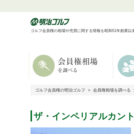
ゴルフ会員権の相場や売買に関する情報を昭和51年創業以
ゴルフ会員権の明治ゴルフ
会員権相場を調べる
ザ・インペリアルカン