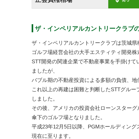
ザ・インペリアルカントリークラブ
ザ・インペリアルカントリークラブは茨城県稲
ゴルフ場経営会社の大手エスティティ開発株
STT開発の関連企業で不動産事業を手掛け
ましたが、
バブル期の不動産投資による多額の負債、地
これ以上の再建は困難と判断したSTTグループ
しました。
その後、アメリカの投資会社ローンスターグ
傘下のゴルフ場となりました。
平成23年12月5日以降、PGMホールディ
現在に至ります。