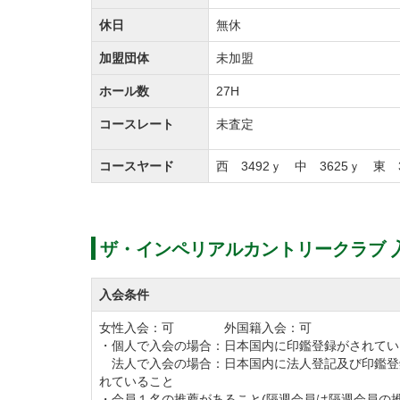
休日
無休
加盟団体
未加盟
ホール数
27H
コースレート
未査定
コースヤード
西 3492ｙ 中 3625ｙ 東 
ザ・インペリアルカントリークラブ 
入会条件
女性入会：可 外国籍入会：可
・個人で入会の場合：日本国内に印鑑登録がされてい
法人で入会の場合：日本国内に法人登記及び印鑑登
れていること
・会員１名の推薦があること(隔週会員は隔週会員の