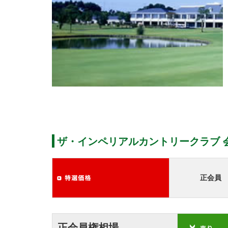
ザ・インペリアルカントリークラブ 
正会員
正会員権相場