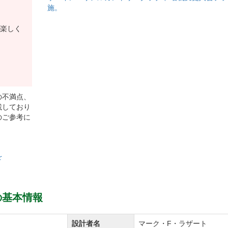
施。
楽しく
の不満点、
載しており
のご参考に
を
の基本情報
設計者名
マーク・F・ラザート