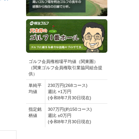
ゴルフ会員権相場平均値（関東圏）
（関東ゴルフ会員権取引業協同組合提
供）
単純平
230万円(268コース)
均値
週比 +1万円
(令和8年7月30日現在)
指定銘
307万円(約150コース)
柄値
週比 ±0万円
(令和8年7月30日現在)