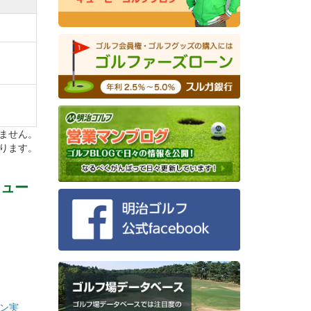
ーが戦
ません。
ります。
ニュー
ン実