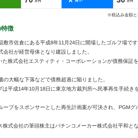
※税込み金額と
の特徴
敷市佐倉にある平成8年11月24日に開場したゴルフ場です
式会社が経営母体となり建設しました。
ていた株式会社エスティティ・コーポレーションが債務保証
価の大幅な下落などで債務超過に陥りました。
は平成14年10月18日に東京地方裁判所へ民事再生手続き
ループをスポンサーとした再生計画案が可決され、PGMグ
ングス株式会社の筆頭株主はパチンコメーカー株式会社平和と