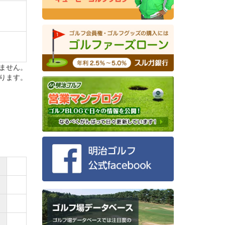
ません。
ります。