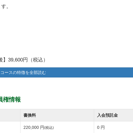
ます。
】39,600円（税込）
コースの特徴を全部読む
員権情報
書換料
入会預託金
220,000 円
0 円
(税込)