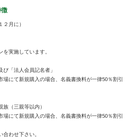
特徴
１２月に）
ンを実施しています。
及び「法人会員記名者」
市場にて新規購入の場合、名義書換料が一律50％割引
親族（三親等以内）
市場にて新規購入の場合、名義書換料が一律50％割引
い合わせ下さい。