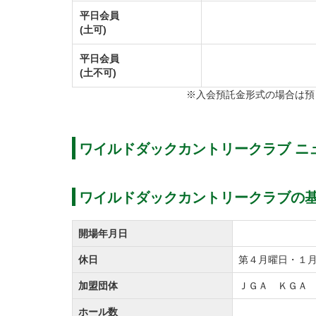
平日会員
(土可)
平日会員
(土不可)
※入会預託金形式の場合は預
ワイルドダックカントリークラブ ニ
ワイルドダックカントリークラブの
開場年月日
休日
第４月曜日・１
加盟団体
ＪＧＡ ＫＧＡ
ホール数