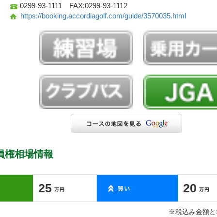
0299-93-1111 FAX:0299-93-1112
https://booking.accordiagolf.com/guide/3570035.html
員権相場情報
25
20
※税込み金額と