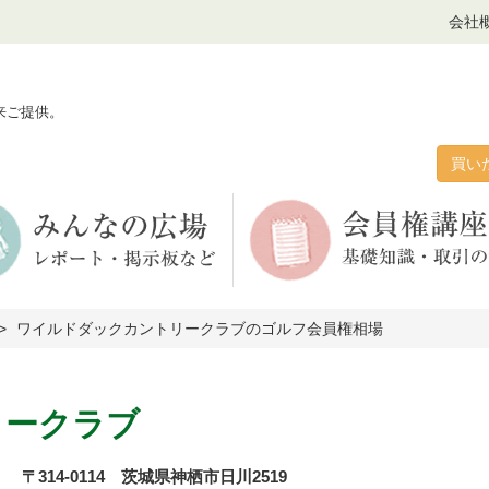
会社
来ご提供。
買い
ワイルドダックカントリークラブのゴルフ会員権相場
リークラブ
〒314-0114 茨城県神栖市日川2519