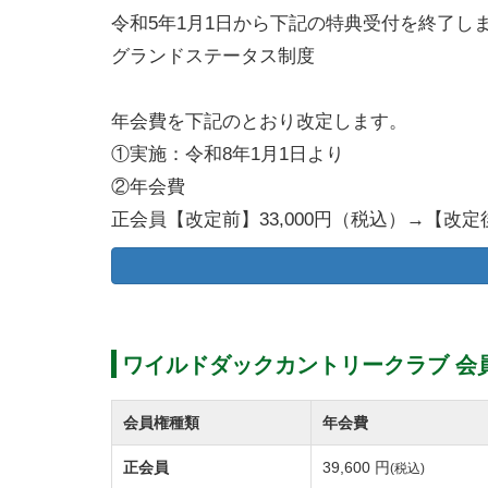
令和5年1月1日から下記の特典受付を終了し
グランドステータス制度
年会費を下記のとおり改定します。
①実施：令和8年1月1日より
②年会費
正会員【改定前】33,000円（税込）→【改定後
ワイルドダックカントリークラブ 会
会員権種類
年会費
正会員
39,600 円
(税込)