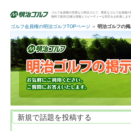
ゴルフ会員権の売買なら明治ゴルフ。豊富なゴルフ会員権の
無料で提供!正確な情報とスピーディーな対応をお約束しま
ゴルフ会員権の明治ゴルフTOPページ
＞
明治ゴルフの掲
新規で話題を投稿する