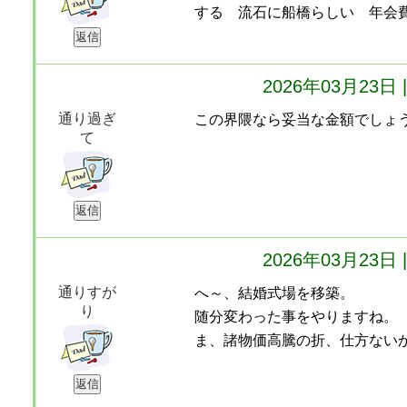
する 流石に船橋らしい 年会
2026年03月23
通り過ぎ
この界隈なら妥当な金額でしょ
て
2026年03月23
通りすが
へ～、結婚式場を移築。
り
随分変わった事をやりますね。
ま、諸物価高騰の折、仕方ない