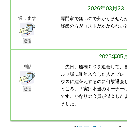
2026年03月2
通ります
専門家で無いので分かりません
移築の方がコストがかからない
2026年0
噂話
先日、船橋ＣＣを退会して、自
ルフ場に昨年入会した人とプレ
ウスに建替えするのに何故退会
ところ、「実は本当のオーナー
です。かなりの会員が退会した
ました。