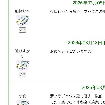
2026年03月0
船橋好き
今日行ったら新クラブハウスの
2026年03月13
通りすが
おめでとうございます㊗️
り
2026年0
小倉
新クラブハウス建て替え 以前
った３案でなく宇都宮で廃業し