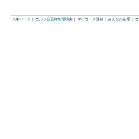
TOPページ
｜
ゴルフ会員権相場検索
｜
マイコース登録
｜
みんなの広場
｜
ゴ