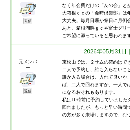
なく年会費だけの「友の会」と
大箱根ｃｃの「金時倶楽部」は
大丈夫。毎月日曜か祭日に月例
あと、箱根湖畔ｇｃや富士グリ
ご希望に添っていると思われま
2026年05月31
元メンバ
東松山では、２サムの確約はで
ー
二人で予約し、誰も入らないこ
誰か入る場合は、入れて良いか
ば、二人で回れますが、一人で
になるおそれもあります。
私は10時前に予約していました
回れましたが、もっと早い時間
の方が多く来場しますので、む