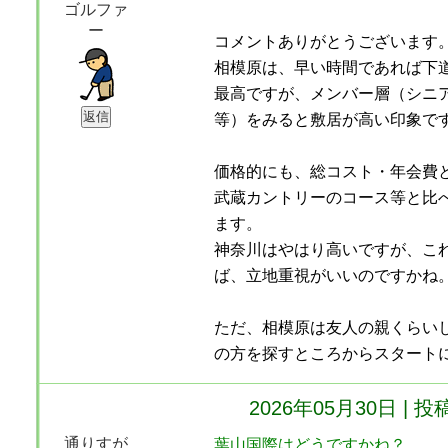
ゴルファ
ー
コメントありがとうございます
相模原は、早い時間であれば下
最高ですが、メンバー層（シニ
等）をみると敷居が高い印象で
価格的にも、総コスト・年会費
武蔵カントリーのコース等と比
ます。
神奈川はやはり高いですが、こ
ば、立地重視がいいのですかね
ただ、相模原は友人の親くらい
の方を探すところからスタート
2026年05月30日 
通りすが
葉山国際はどうですかね？