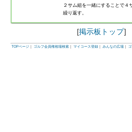
２サム組を一緒にすることで４
繰り返す。
[
掲示板トップ
]
TOPページ
｜
ゴルフ会員権相場検索
｜
マイコース登録
｜
みんなの広場
｜
ゴ