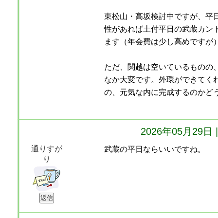
東松山・高坂検討中ですが、平
性があれば土付平日の武蔵カン
ます（年会費は少し高めですが
ただ、関越は空いているものの、
なか大変です。外環ができてく
の、元気な内に完成するのかど
2026年05月29
通りすが
武蔵の平日ならいいですね。
り