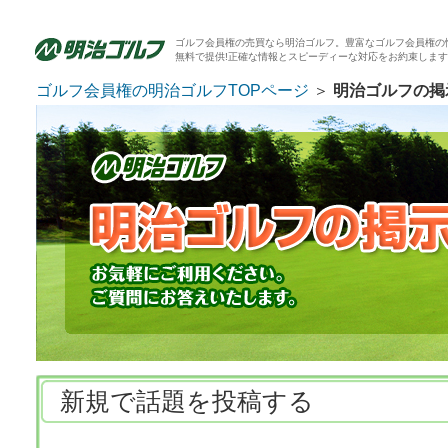
ゴルフ会員権の売買なら明治ゴルフ。豊富なゴルフ会員権の
無料で提供!正確な情報とスピーディーな対応をお約束しま
ゴルフ会員権の明治ゴルフTOPページ
＞
明治ゴルフの掲
新規で話題を投稿する