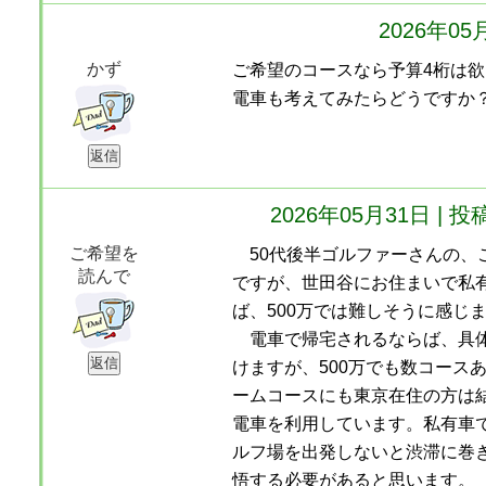
2026年0
かず
ご希望のコースなら予算4桁は
電車も考えてみたらどうですか
2026年05月31日 
ご希望を
50代後半ゴルファーさんの、
読んで
ですが、世田谷にお住まいで私
ば、500万では難しそうに感じ
電車で帰宅されるならば、具体
けますが、500万でも数コース
ームコースにも東京在住の方は
電車を利用しています。私有車
ルフ場を出発しないと渋滞に巻
悟する必要があると思います。