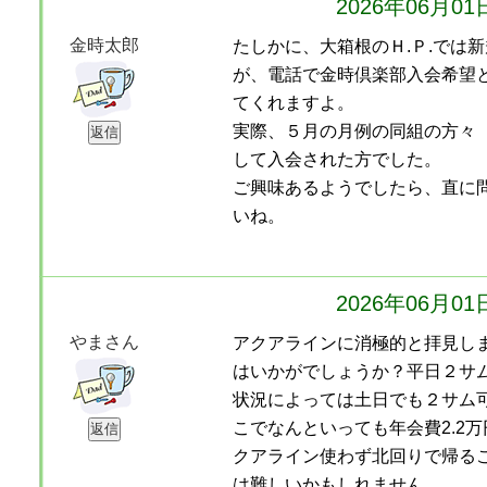
2026年06月0
金時太郎
たしかに、大箱根のＨ.Ｐ.では
が、電話で金時倶楽部入会希望
てくれますよ。
実際、５月の月例の同組の方々
して入会された方でした。
ご興味あるようでしたら、直に
いね。
2026年06月0
やまさん
アクアラインに消極的と拝見し
はいかがでしょうか？平日２サ
状況によっては土日でも２サム
こでなんといっても年会費2.2
クアライン使わず北回りで帰る
は難しいかもしれません。