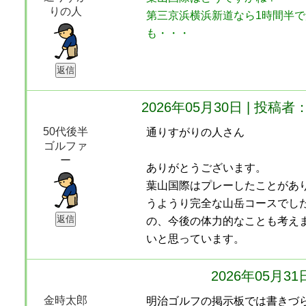
りの人
第三京浜横浜新道なら1時間半
も・・・
2026年05月30日 | 投
50代後半
通りすがりの人さん
ゴルファ
ー
ありがとうございます。
葉山国際はプレーしたことがあ
うようり完全な山岳コースでし
の、今後の体力的なことも考え
いと思っています。
2026年05月3
金時太郎
明治ゴルフの掲示板では書きづ