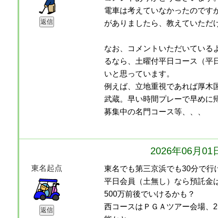
電車は考えていなかったのです
がありましたら、教えていただ
なお、コメントいただいている
るなら、土曜付平日コース（平
いと思っています。
例えば、立地重視であれば厚木
武蔵。早い時間プレーで早めに
募集中の名門コース等、、、
2026年06月0
東名起点
東名でも第三京浜でも30分で行
平日会員（土無し）なら預託金
500万前後でいけるかも？
西コースはＰＧＡツアー会場、