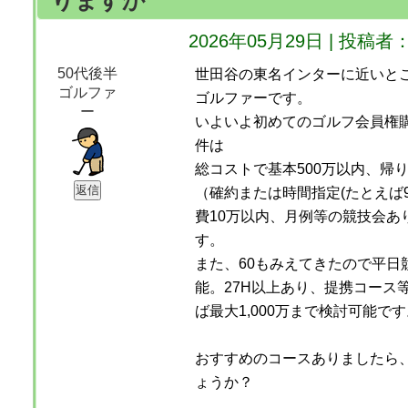
りますか
2026年05月29日 | 投
50代後半
世田谷の東名インターに近いとこ
ゴルファ
ゴルファーです。
ー
いよいよ初めてのゴルフ会員権
件は
総コストで基本500万以内、帰
（確約または時間指定(たとえば9
費10万以内、月例等の競技会あ
す。
また、60もみえてきたので平日
能。27H以上あり、提携コース
ば最大1,000万まで検討可能です
おすすめのコースありましたら
ょうか？