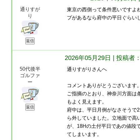
通りすが
東京の西側って条件悪いですよ
り
プがあるなら府中の平日ぐらい
2026年05月29日 | 投
50代後半
通りすがりさんへ
ゴルファ
ー
コメントありがとうございます
ご指摘のとおり、神奈川方面は
もよく見えます。
府中は、平日月例がなさそうで
ら外していました。立地面で高
が、18Hの土付平日であの値段
てしまいます。