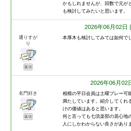
かもしれませんが、回数で元が
も検討してみたいと思います。
2026年06月02
通りすが
本厚木も検討してみては如何で
り
2026年06月0
名門好き
相模の平日会員は土曜プレー可
満たしています。紹介してくれ
けの価値はあると思います。
何と言っても七倶楽部の居心地
人にしかわからない良さがあり