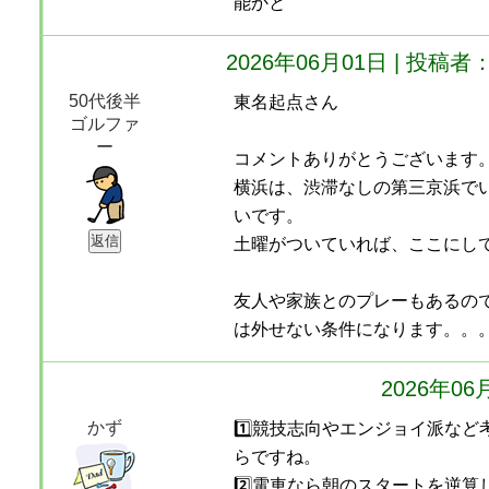
能かと
2026年06月01日 | 投
50代後半
東名起点さん
ゴルファ
ー
コメントありがとうございます
横浜は、渋滞なしの第三京浜で
いです。
土曜がついていれば、ここにし
友人や家族とのプレーもあるの
は外せない条件になります。。
2026年0
かず
1️⃣競技志向やエンジョイ派な
らですね。
2️⃣電車なら朝のスタートを逆