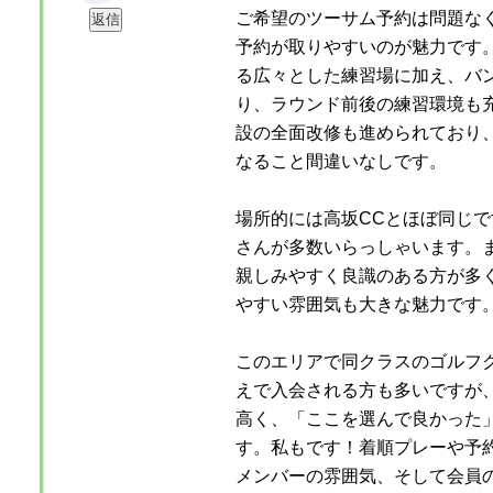
ご希望のツーサム予約は問題な
予約が取りやすいのが魅力です。
る広々とした練習場に加え、バ
り、ラウンド前後の練習環境も
設の全面改修も進められており
なること間違いなしです。
場所的には高坂CCとほぼ同じ
さんが多数いらっしゃいます。
親しみやすく良識のある方が多
やすい雰囲気も大きな魅力です
このエリアで同クラスのゴルフ
えで入会される方も多いですが
高く、「ここを選んで良かった
す。私もです！着順プレーや予
メンバーの雰囲気、そして会員