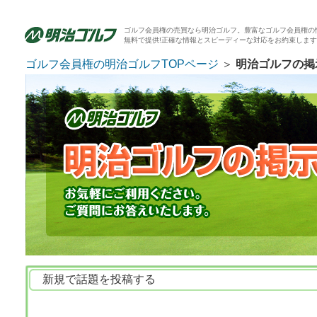
ゴルフ会員権の売買なら明治ゴルフ。豊富なゴルフ会員権の
無料で提供!正確な情報とスピーディーな対応をお約束しま
ゴルフ会員権の明治ゴルフTOPページ
＞
明治ゴルフの掲
新規で話題を投稿する