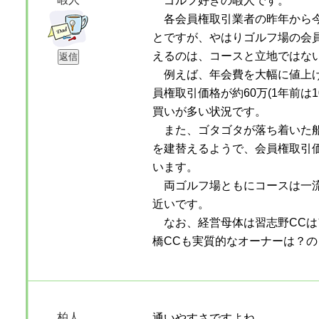
ゴルフ好きの暇人です。
各会員権取引業者の昨年から今
とですが、やはりゴルフ場の会
えるのは、コースと立地ではな
例えば、年会費を大幅に値上げ
員権取引価格が約60万(1年前は
買いが多い状況です。
また、ゴタゴタが落ち着いた船
を建替えるようで、会員権取引価
います。
両ゴルフ場ともにコースは一流
近いです。
なお、経営母体は習志野CCは
橋CCも実質的なオーナーは？の
柏人
通いやすさですよね。