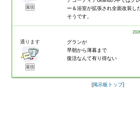
アコーディアGrandの中では
ー＆浴室が拡張され全面改装し
そうです。
20
通ります
グランが
早朝から薄暮まで
復活なんて有り得ない
[
掲示板トップ
]