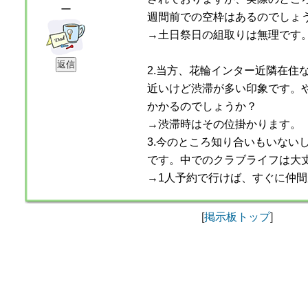
ー
週間前での空枠はあるのでしょ
→土日祭日の組取りは無理です
2.当方、花輪インター近隣在住
近いけど渋滞が多い印象です。
かかるのでしょうか？
→渋滞時はその位掛かります。
3.今のところ知り合いもいない
です。中でのクラブライフは大
→1人予約で行けば、すぐに仲
[
掲示板トップ
]