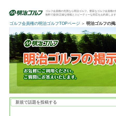
ゴルフ会員権の売買なら明治ゴルフ。豊富なゴルフ会員権の
無料で提供!正確な情報とスピーディーな対応をお約束しま
ゴルフ会員権の明治ゴルフTOPページ
＞
明治ゴルフの掲
新規で話題を投稿する