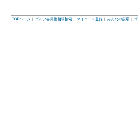
TOPページ
｜
ゴルフ会員権相場検索
｜
マイコース登録
｜
みんなの広場
｜
ゴ