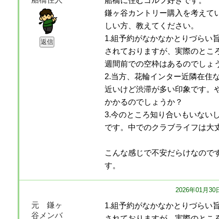
船橋に住むゴルフ好きです。
鎌ヶ谷カントリー購入を考えて
しい方、教えてください。
1.組予約がなかなかとりづらい
されておりますが、実際のところ
週間前での空枠はあるのでしょ
2.当方、花輪インター近隣在住
近いけど渋滞が多い印象です。
かかるのでしょうか？
3.今のところ知り合いもいない
です。中でのクラブライフは大
こんな感じで不安だらけなので
す。
2026年01月30
元 鎌ヶ
1.組予約がなかなかとりづらい
谷メンバ
されておりますが、実際のところ