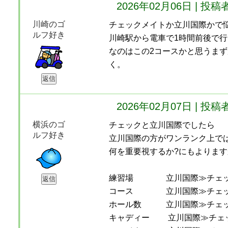
2026年02月06日 | 
川崎のゴ
チェックメイトか立川国際かで
ルフ好き
川崎駅から電車で1時間前後で
なのはこの2コースかと思うま
く。
2026年02月07日 | 
横浜のゴ
チェックと立川国際でしたら
ルフ好き
立川国際の方がワンランク上で
何を重要視するか?にもよります
練習場 立川国際≫チェ
コース 立川国際≫チェ
ホール数 立川国際≫チェ
キャディー 立川国際≫チェ