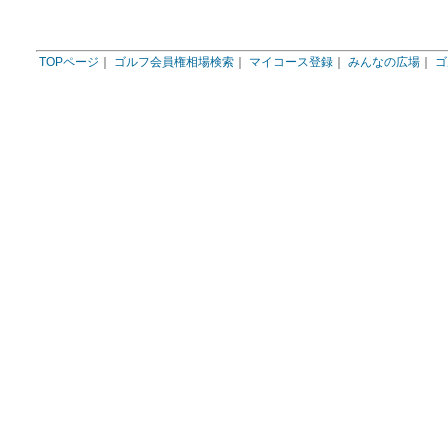
TOPページ
｜
ゴルフ会員権相場検索
｜
マイコース登録
｜
みんなの広場
｜
ゴ