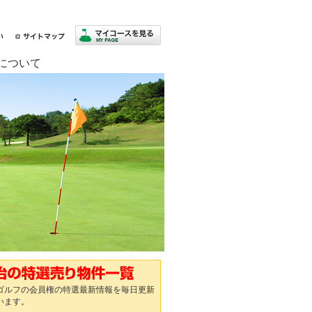
について
ゴルフの会員権の特選最新情報を毎日更新
います。