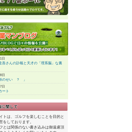
31日
圭吾さんの訃報と天才の「理系脳」な裏
28日
齢のせい ？ 」
27日
カート
イトは、ゴルフを楽しむことを目的と
営をしております。
フとは関係のない書き込みは御遠慮頂