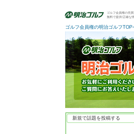
ゴルフ会員権の売買
無料で提供!正確な
ゴルフ会員権の明治ゴルフTOP
新規で話題を投稿する