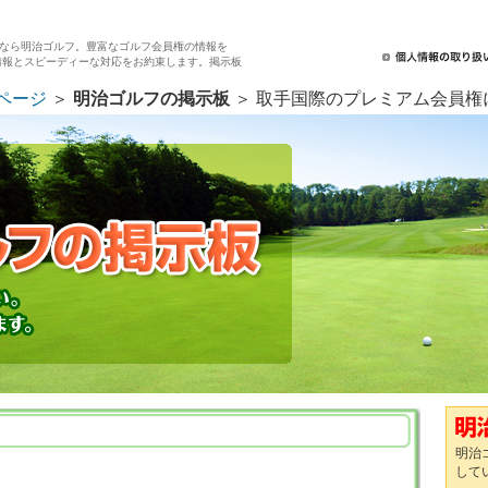
なら明治ゴルフ。豊富なゴルフ会員権の情報を
情報とスピーディーな対応をお約束します。掲示板
ページ
＞
明治ゴルフの掲示板
＞ 取手国際のプレミアム会員権
明治
して