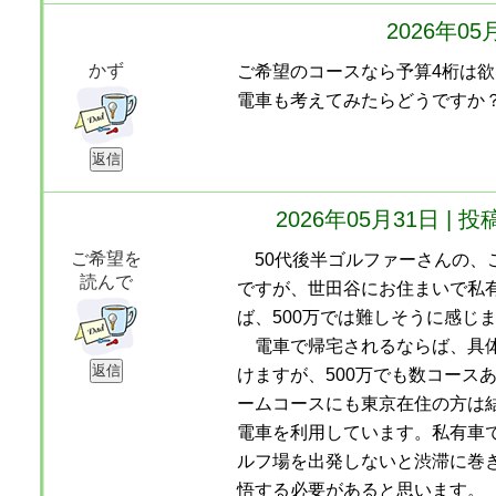
2026年0
かず
ご希望のコースなら予算4桁は
電車も考えてみたらどうですか
2026年05月31日 
ご希望を
50代後半ゴルファーさんの、
読んで
ですが、世田谷にお住まいで私
ば、500万では難しそうに感じ
電車で帰宅されるならば、具体
けますが、500万でも数コース
ームコースにも東京在住の方は
電車を利用しています。私有車
ルフ場を出発しないと渋滞に巻
悟する必要があると思います。