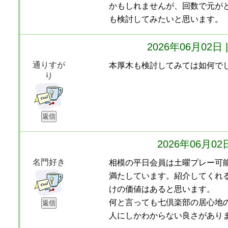
かもしれませんが、回数で元が
も検討してみたいと思います。
2026年06月02
通りすが
本厚木も検討してみては如何で
り
2026年06月0
名門好き
相模の平日会員は土曜プレー可
満たしています。紹介してくれ
けの価値はあると思います。
何と言っても七倶楽部の居心地
人にしかわからない良さがあり