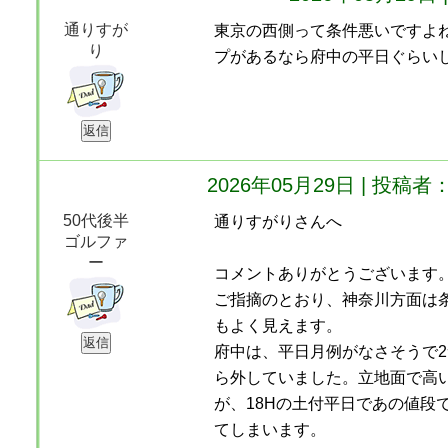
通りすが
東京の西側って条件悪いですよ
り
プがあるなら府中の平日ぐらい
2026年05月29日 | 投
50代後半
通りすがりさんへ
ゴルファ
ー
コメントありがとうございます
ご指摘のとおり、神奈川方面は
もよく見えます。
府中は、平日月例がなさそうで
ら外していました。立地面で高
が、18Hの土付平日であの値段
てしまいます。