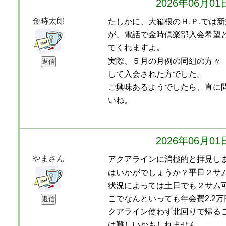
2026年06月0
金時太郎
たしかに、大箱根のＨ.Ｐ.では
が、電話で金時倶楽部入会希望
てくれますよ。
実際、５月の月例の同組の方々
して入会された方でした。
ご興味あるようでしたら、直に
いね。
2026年06月0
やまさん
アクアラインに消極的と拝見し
はいかがでしょうか？平日２サ
状況によっては土日でも２サム
こでなんといっても年会費2.2
クアライン使わず北回りで帰る
は難しいかもしれません。