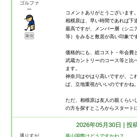
ゴルファ
ー
コメントありがとうございます
相模原は、早い時間であれば下
最高ですが、メンバー層（シニ
等）をみると敷居が高い印象で
価格的にも、総コスト・年会費
武蔵カントリーのコース等と比
ます。
神奈川はやはり高いですが、こ
ば、立地重視がいいのですかね
ただ、相模原は友人の親くらい
の方を探すところからスタート
2026年05月30日 
通りすが
葉山国際はどうですかね？