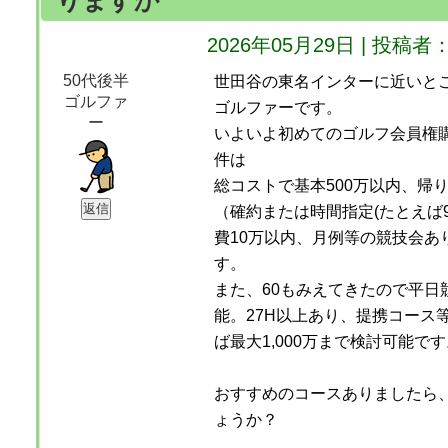
りますか
2026年05月29日 | 投
50代後半
世田谷の東名インターに近いとこ
ゴルファ
ゴルファーです。
ー
いよいよ初めてのゴルフ会員権
件は
総コストで基本500万以内、帰
（確約または時間指定(たとえば9
費10万以内、月例等の競技会あ
す。
また、60もみえてきたので平日
能。27H以上あり、提携コース
ば最大1,000万まで検討可能です
おすすめのコースありましたら
ょうか？