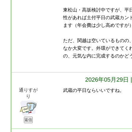
東松山・高坂検討中ですが、平
性があれば土付平日の武蔵カン
ます（年会費は少し高めですが
ただ、関越は空いているものの、
なか大変です。外環ができてく
の、元気な内に完成するのかど
2026年05月29
通りすが
武蔵の平日ならいいですね。
り