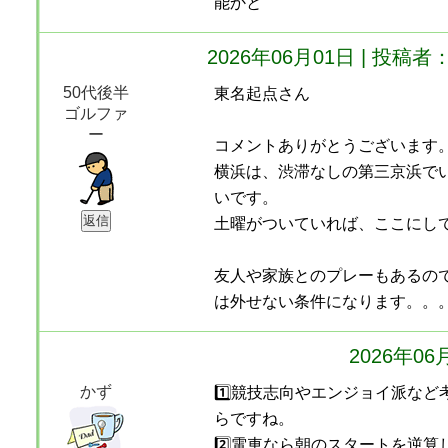
能かと
2026年06月01日 | 投
50代後半
東名起点さん
ゴルファ
ー
コメントありがとうございます
横浜は、渋滞なしの第三京浜で
いです。
土曜がついていれば、ここにし
友人や家族とのプレーもあるの
は外せない条件になります。。
2026年0
かず
1️⃣競技志向やエンジョイ派な
らですね。
2️⃣電車なら朝のスタートを逆