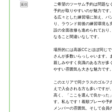
ご希望のツーサム予約は問題な
予約が取りやすいのが魅力です。
る広々とした練習場に加え、バ
り、ラウンド前後の練習環境も
設の全面改修も進められており
なること間違いなしです。
場所的には高坂CCとほぼ同じ
さんが多数いらっしゃいます。
親しみやすく良識のある方が多
やすい雰囲気も大きな魅力です
このエリアで同クラスのゴルフ
えで入会される方も多いですが
高く、「ここを選んで良かった
す。私もです！着順プレーや予
メンバーの雰囲気、そして会員