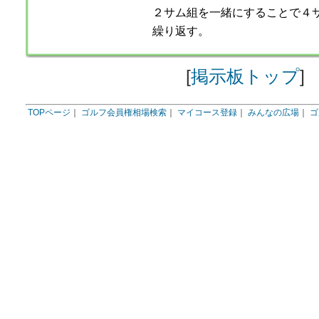
２サム組を一緒にすることで４
繰り返す。
[
掲示板トップ
]
TOPページ
｜
ゴルフ会員権相場検索
｜
マイコース登録
｜
みんなの広場
｜
ゴ