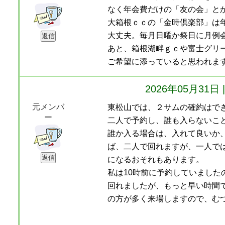
なく年会費だけの「友の会」と
大箱根ｃｃの「金時倶楽部」は
大丈夫。毎月日曜か祭日に月例
あと、箱根湖畔ｇｃや富士グリ
ご希望に添っていると思われま
2026年05月31
元メンバ
東松山では、２サムの確約はで
ー
二人で予約し、誰も入らないこ
誰か入る場合は、入れて良いか
ば、二人で回れますが、一人で
になるおそれもあります。
私は10時前に予約していました
回れましたが、もっと早い時間
の方が多く来場しますので、む