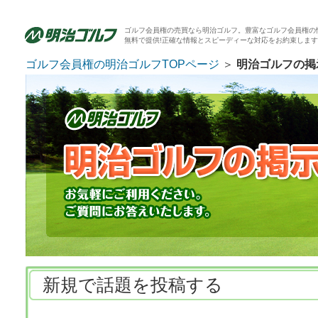
ゴルフ会員権の売買なら明治ゴルフ。豊富なゴルフ会員権の
無料で提供!正確な情報とスピーディーな対応をお約束しま
ゴルフ会員権の明治ゴルフTOPページ
＞
明治ゴルフの掲
新規で話題を投稿する