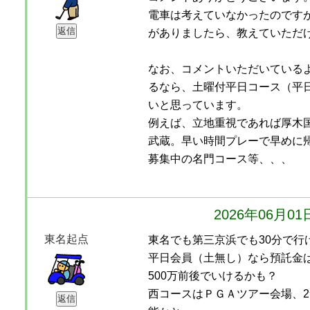
電車は考えていなかったのです
がありましたら、教えていただ
なお、コメントいただいている
るなら、土曜付平日コース（平
いと思っています。
例えば、立地重視であれば厚木
武蔵。早い時間プレーで早めに
募集中の名門コース等、、、
2026年06月0
東名起点
東名でも第三京浜でも30分で行
平日会員（土無し）なら預託金
500万前後でいけるかも？
西コースはＰＧＡツアー会場、