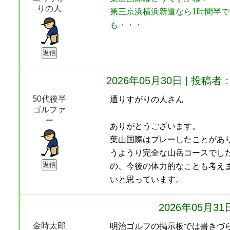
りの人
第三京浜横浜新道なら1時間半
も・・・
2026年05月30日 | 投
50代後半
通りすがりの人さん
ゴルファ
ー
ありがとうございます。
葉山国際はプレーしたことがあ
うようり完全な山岳コースでし
の、今後の体力的なことも考え
いと思っています。
2026年05月3
金時太郎
明治ゴルフの掲示板では書きづ