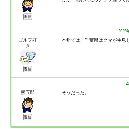
202
ゴルフ好
本州では、千葉県はクマが生息
き
2
熊五郎
そうだった。