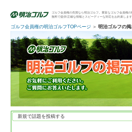
ゴルフ会員権の売買なら明治ゴルフ。豊富なゴルフ会員権の
無料で提供!正確な情報とスピーディーな対応をお約束しま
ゴルフ会員権の明治ゴルフTOPページ
＞
明治ゴルフの掲
新規で話題を投稿する