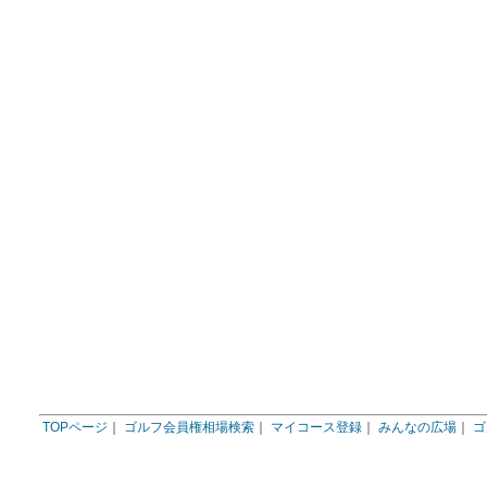
TOPページ
｜
ゴルフ会員権相場検索
｜
マイコース登録
｜
みんなの広場
｜
ゴ