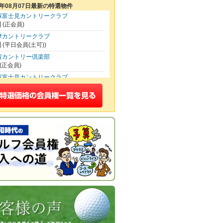
6年08月07日最新の特選物件
塚富士見カントリークラブ
(正会員)
摩カントリークラブ
(平日会員(土可))
留カントリー倶楽部
(正会員)
塚富士見カントリークラブ
(平日会員(土可))
波カントリークラブ
(平日会員(土可))
イクウッドゴルフクラブ
(正会員)
00
松山カントリークラブ
(正会員)
いたま梨花カントリークラブ
(正会員)
本カントリークラブ
(正会員)
坂カントリークラブ
(正会員)
田ヒルズカントリークラブ