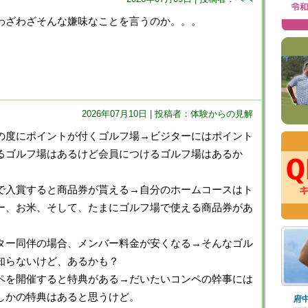
わざわざそんな嫌味なことを言うのか。。。
2026年07月10日 | 投稿者：体験からの見解
の度にポイントが付くゴルフ場→ビジターにはポイント
るゴルフ場はあるけど会員につけるゴルフ場はあるか
で入賞すると商品券が貰える→自分のホームコースはト
ー、お米、そして、たまにゴルフ場で使える商品券があ
ター同伴の場合、メンバー料金が安くなる→そんなゴル
知らないけど、あるかも？
ペを開催すると特典がある→だいたいコンペの幹事には
しかの特典はあると思うけど。
府