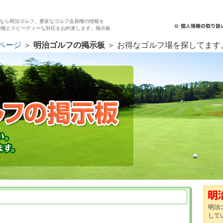
なら明治ゴルフ。豊富なゴルフ会員権の情報を
情報とスピーディーな対応をお約束します。掲示板
ページ
＞
明治ゴルフの掲示板
＞ お得なゴルフ場を探してます
明治
して