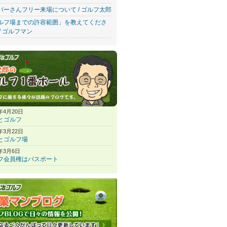
バーさんフリー来場について / ゴルフ太郎
ルフ場までの許容範囲」を教えてくださ
/ ゴルフマン
7年4月20日
とゴルフ
7年3月22日
とゴルフ場
7年3月6日
フ会員権はパスポート