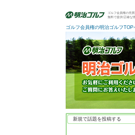
ゴルフ会員権の売買
無料で提供!正確な
ゴルフ会員権の明治ゴルフTOP
新規で話題を投稿する