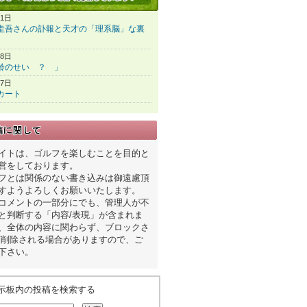
31日
圭吾さんの訃報と天才の「理系脳」な裏
28日
齢のせい ？ 」
27日
カート
イトは、ゴルフを楽しむことを目的と
営をしております。
フとは関係のない書き込みは御遠慮頂
すようよろしくお願いいたします。
コメントの一部分にでも、管理人が不
と判断する「内容/表現」が含まれま
、全体の内容に関わらず、ブロックさ
/削除される場合がありますので、ご
下さい。
示板内の投稿を検索する