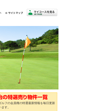
。
ゴルフの会員権の特選最新情報を毎日更新
います。