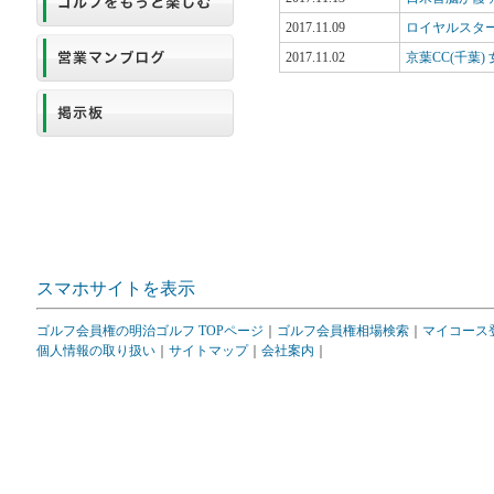
2017.11.09
ロイヤルスター
2017.11.02
京葉CC(千葉
スマホサイトを表示
ゴルフ会員権の明治ゴルフ TOPページ
｜
ゴルフ会員権相場検索
｜
マイコース
個人情報の取り扱い
｜
サイトマップ
｜
会社案内
｜