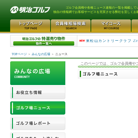
ゴルフ会員権や各種ニュース速報の一覧を掲載して
独自の情報網でお客様サービスを充実させる弊社を宜しくお
平塚富士見カントリークラ..
東松山カントリークラブ 25
TOPページ
＞
みんなの広場
＞
ニュース
このページでは、ゴルフ会員権や