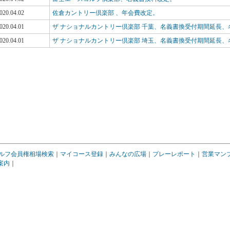
020.04.02
佐倉カントリー倶楽部 、年会費改定。
020.04.01
ザ ナショナルカントリー倶楽部 千葉、名義書換受付期間延長、
020.04.01
ザ ナショナルカントリー倶楽部 埼玉、名義書換受付期間延長、
ルフ会員権相場検索
｜
マイコース登録
｜
みんなの広場
｜
プレーレポート
｜
営業マン
案内
｜