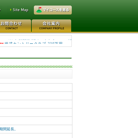
総武カントリークラブ 230万円
ゴルフ倶楽部成田ハイツリ... 100万
ン期間延長。