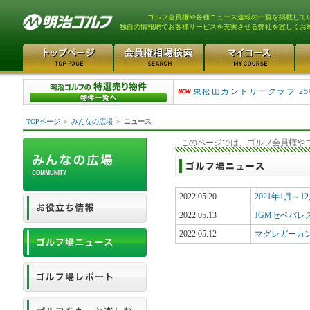
ゴルフ会員権や各種ニュース速報の一覧を掲載して
独自の情報網でお客様サービスを充実させる弊社を宜しくお
平塚富士見カントリークラ..
東松山カントリークラブ 25
TOPページ
＞
みんなの広場
＞
ニュース
このページでは、ゴルフ会員権や
2022.05.20
2021年1月
2022.05.13
JGMセベバレ
2022.05.12
マグレガーカ