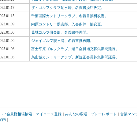
025.01.17
ザ・ゴルフクラブ竜ヶ崎、名義書換料改定。
025.01.15
千葉国際カントリークラブ、名義書換料改定。
025.01.09
内原カントリー倶楽部、入会条件一部変更。
025.01.06
葛城ゴルフ倶楽部、名義書換再開。
025.01.06
ジェイゴルフ霞ヶ浦、名義書換再開。
025.01.06
富士平原ゴルフクラブ、週日会員補充募集期間延長。
025.01.06
烏山城カントリークラブ、新規正会員募集期間延長。
ルフ会員権相場検索
｜
マイコース登録
｜
みんなの広場
｜
プレーレポート
｜
営業マン
案内
｜