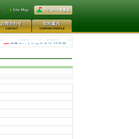
鴻巣カントリークラブ 70万円
万円
日光カンツリー倶楽部 500万