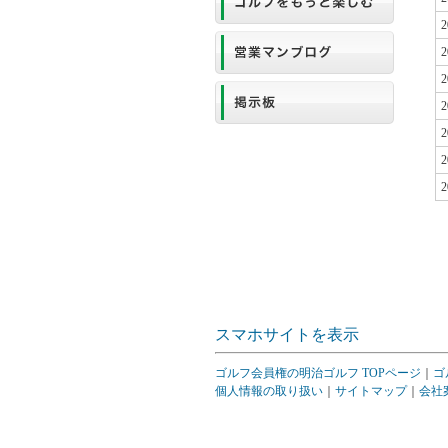
2
2
2
2
2
2
2
スマホサイトを表示
ゴルフ会員権の明治ゴルフ TOPページ
｜
ゴ
個人情報の取り扱い
｜
サイトマップ
｜
会社