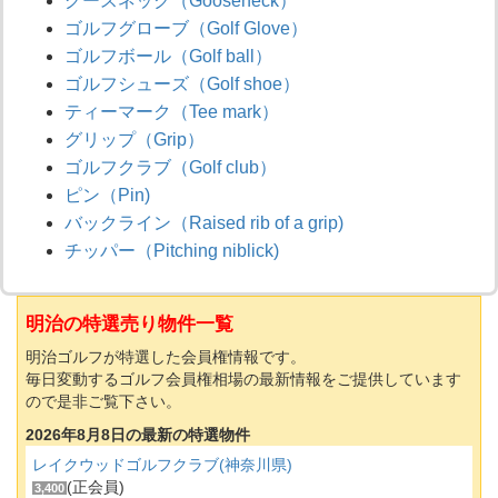
グースネック（Gooseneck）
ゴルフグローブ（Golf Glove）
ゴルフボール（Golf ball）
ゴルフシューズ（Golf shoe）
ティーマーク（Tee mark）
グリップ（Grip）
ゴルフクラブ（Golf club）
ピン（Pin)
バックライン（Raised rib of a grip)
チッパー（Pitching niblick)
明治の特選売り物件一覧
明治ゴルフが特選した会員権情報です。
毎日変動するゴルフ会員権相場の最新情報をご提供しています
ので是非ご覧下さい。
2026年8月8日の最新の特選物件
レイクウッドゴルフクラブ(神奈川県)
(正会員)
3,400