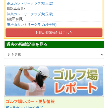
高坂カントリークラブ(埼玉県)
(正会員)
160
鴻巣カントリークラブ(埼玉県)
(正会員)
70
東松山カントリークラブ(埼玉県)
(正会員)
250
お勧め特選物件はこちら
さいたま梨花カントリークラブ(埼玉県)
(正会員)
20
過去の掲載記事を見る
ゴルフ場レポート更新情報
桜ヶ丘カントリークラブ