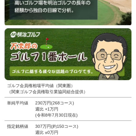
ゴルフ会員権相場平均値（関東圏）
（関東ゴルフ会員権取引業協同組合提供）
単純平均値
230万円(268コース)
週比 +1万円
(令和8年7月30日現在)
指定銘柄値
307万円(約150コース)
週比 ±0万円