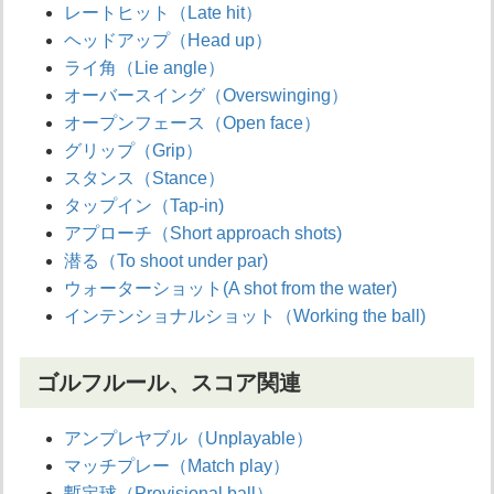
レートヒット（Late hit）
ヘッドアップ（Head up）
ライ角（Lie angle）
オーバースイング（Overswinging）
オープンフェース（Open face）
グリップ（Grip）
スタンス（Stance）
タップイン（Tap-in)
アプローチ（Short approach shots)
潜る（To shoot under par)
ウォーターショット(A shot from the water)
インテンショナルショット（Working the ball)
ゴルフルール、スコア関連
アンプレヤブル（Unplayable）
マッチプレー（Match play）
暫定球（Provisional ball）