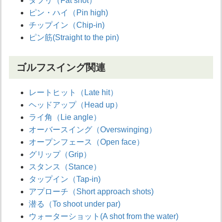
ダフリ（Fat shot）
ピン・ハイ（Pin high)
チップイン（Chip-in)
ピン筋(Straight to the pin)
ゴルフスイング関連
レートヒット（Late hit）
ヘッドアップ（Head up）
ライ角（Lie angle）
オーバースイング（Overswinging）
オープンフェース（Open face）
グリップ（Grip）
スタンス（Stance）
タップイン（Tap-in)
アプローチ（Short approach shots)
潜る（To shoot under par)
ウォーターショット(A shot from the water)