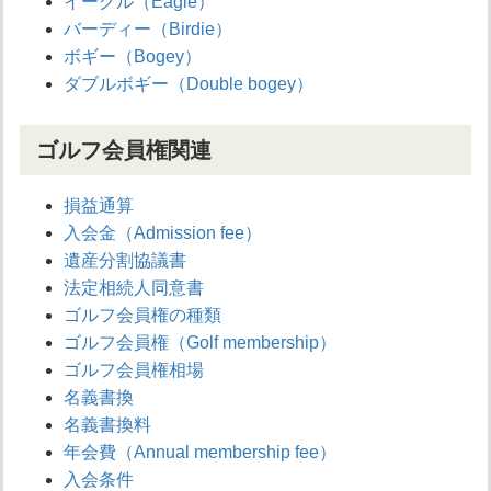
イーグル（Eagle）
バーディー（Birdie）
ボギー（Bogey）
ダブルボギー（Double bogey）
ゴルフ会員権関連
損益通算
入会金（Admission fee）
遺産分割協議書
法定相続人同意書
ゴルフ会員権の種類
ゴルフ会員権（Golf membership）
ゴルフ会員権相場
名義書換
名義書換料
年会費（Annual membership fee）
入会条件