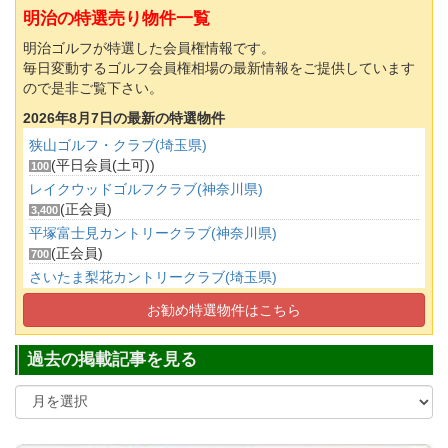
明治の特選売り物件一覧
明治ゴルフが特選した会員権情報です。
毎日変動するゴルフ会員権相場の最新情報をご提供しています
ので是非ご覧下さい。
2026年8月7日の最新の特選物件
狭山ゴルフ・クラブ(埼玉県)
(平日会員(土可))
100
レイクウッドゴルフクラブ(神奈川県)
(正会員)
3,400
平塚富士見カントリークラブ(神奈川県)
(正会員)
700
さいたま梨花カントリークラブ(埼玉県)
(正会員)
20
お勧め特選物件はこちら
平塚富士見カントリークラブ(神奈川県)
(平日会員(土可))
500
過去の掲載記事を見る