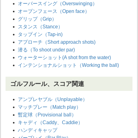
オーバースイング（Overswinging）
オープンフェース（Open face）
グリップ（Grip）
スタンス（Stance）
タップイン（Tap-in)
アプローチ（Short approach shots)
潜る（To shoot under par)
ウォーターショット(A shot from the water)
インテンショナルショット（Working the ball)
ゴルフルール、スコア関連
アンプレヤブル（Unplayable）
マッチプレー（Match play）
暫定球（Provisional ball）
キャディ（Caddy、Caddie）
ハンディキャップ
パープレイ（Par Play）