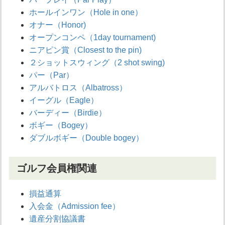
ホールインワン（Hole in one）
オナー（Honor)
オープンコンペ（1day tournament)
ニアピン賞（Closest to the pin)
２ショットスウィング（2 shot swing)
パー（Par）
アルバトロス（Albatross）
イーグル（Eagle）
バーディー（Birdie）
ボギー（Bogey）
ダブルボギー（Double bogey）
ゴルフ会員権関連
損益通算
入会金（Admission fee）
遺産分割協議書