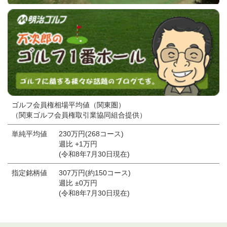
ゴルフ会員権相場平均値（関東圏）
（関東ゴルフ会員権取引業協同組合提供）
単純平均値
230万円(268コース)
週比 +1万円
(令和8年7月30日現在)
指定銘柄値
307万円(約150コース)
週比 ±0万円
(令和8年7月30日現在)