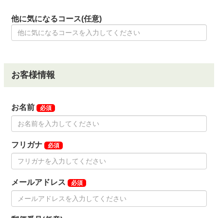
他に気になるコース(任意)
お客様情報
お名前
必須
フリガナ
必須
メールアドレス
必須