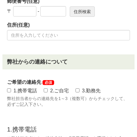
郵便番号(任意)
〒
-
住所(任意)
弊社からの連絡について
ご希望の連絡先
必須
1.携帯電話
2.ご自宅
3.勤務先
弊社担当者からの連絡先を1～3（複数可）からチェックして、
必ずご記入下さい。
1.携帯電話