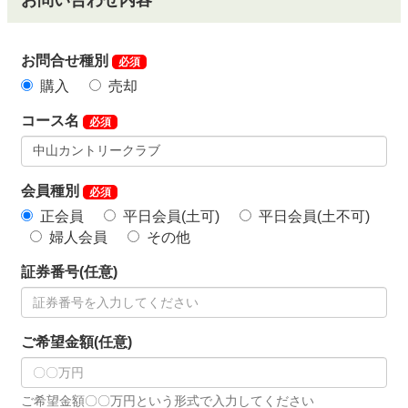
お問い合わせ内容
お問合せ種別
必須
購入
売却
コース名
必須
会員種別
必須
正会員
平日会員(土可)
平日会員(土不可)
婦人会員
その他
証券番号(任意)
ご希望金額(任意)
ご希望金額〇〇万円という形式で入力してください