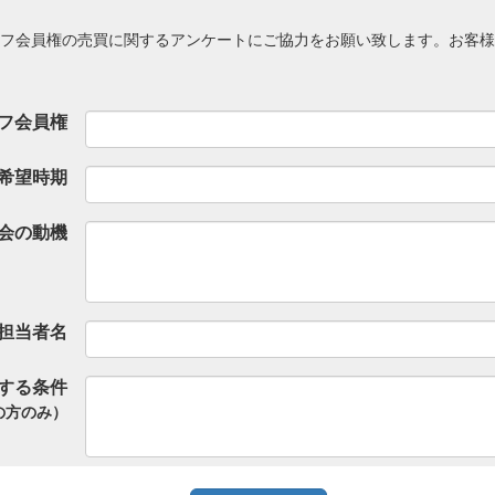
フ会員権の売買に関するアンケートにご協力をお願い致します。お客様
フ会員権
希望時期
会の動機
担当者名
する条件
の方のみ）