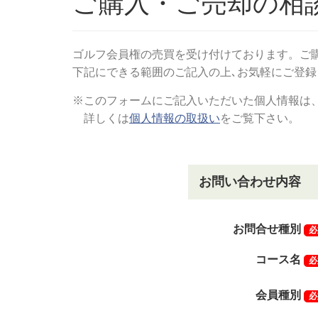
ご購入・ご売却の相
ゴルフ会員権の売買を受け付けております。ご
下記にできる範囲のご記入の上､お気軽にご登
※このフォームにご記入いただいた個人情報は
詳しくは
個人情報の取扱い
をご覧下さい。
お問い合わせ内容
お問合せ種別
必
コース名
必
会員種別
必