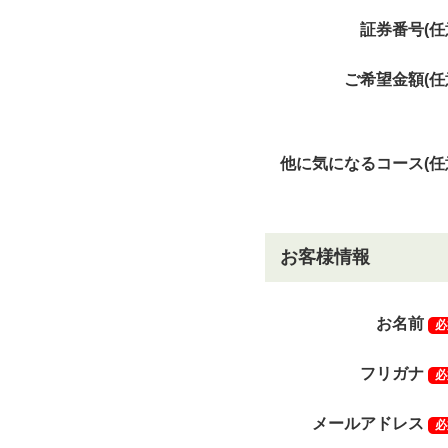
証券番号(任
ご希望金額(任
他に気になるコース(任
お客様情報
お名前
必
フリガナ
必
メールアドレス
必