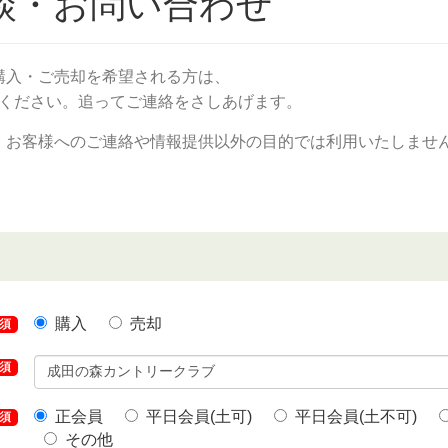
談・お問い合わせ
購入・ご売却を希望される方は、
録ください。追ってご連絡をさしあげます。
、お客様へのご連絡や情報提供以外の目的では利用いたしませ
購入
売却
須
須
正会員
平日会員(土可)
平日会員(土不可)
須
その他