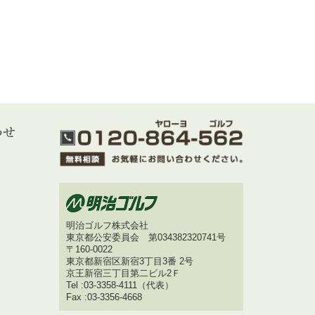
明治ゴルフ株式会社
東京都公安委員会 第034382320741号
〒160-0022
東京都新宿区新宿3丁目3番 2号
京王新宿三丁目第二ビル2Ｆ
Tel :03-3358-4111（代表）
Fax :03-3356-4668