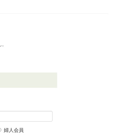
ん。
婦人会員