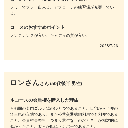
フリーでプレー出来る。アプローチの練習場が充実してい
る。
コースのおすすめポイント
メンテナンスが良い。キャディの質が良い。
2023/7/26
ロンさん
さん (50代後半 男性)
本コースの会員権を購入した理由
首都圏の名門ゴルフ場のひとつであること。自宅から至便の
埼玉県の立地であり、また公共交通機関利用でも利便である
こと。会員権書換料（つまり還付なしのおカネ）が相対的に
低かったこと。友人が既にメンバーであること。