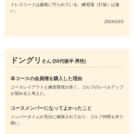
ドレスコードは厳格に守られている。練習場（打放）は遠
い。
2024/10/3
ドングリ
さん (50代後半 男性)
本コースの会員権を購入した理由
コースレイアウトと練習環境が良く、ゴルフのレベルアップ
が望めると考えた。
コースメンバーになってよかったこと
メンバータイムが充分に確保されており、ゴルフ仲間も作り
易い。