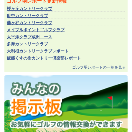
ゴルフ場レポート更新情報
桜ヶ丘カントリークラブ
府中カントリークラブ
藤ヶ谷カントリークラブ
メイプルポイントゴルフクラブ
太平洋クラブ成田コース
多摩カントリークラブ
大利根カントリークラブレポート
飯能くすの樹カントリー倶楽部レポート
ゴルフ場レポートの一覧を見る