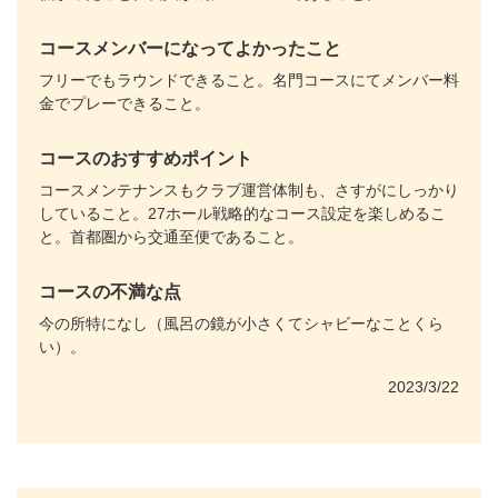
コースメンバーになってよかったこと
フリーでもラウンドできること。名門コースにてメンバー料
金でプレーできること。
コースのおすすめポイント
コースメンテナンスもクラブ運営体制も、さすがにしっかり
していること。27ホール戦略的なコース設定を楽しめるこ
と。首都圏から交通至便であること。
コースの不満な点
今の所特になし（風呂の鏡が小さくてシャビーなことくら
い）。
2023/3/22