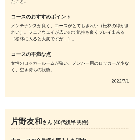
たこと。
コースのおすすめポイント
メンテナンスが良く、コースがとてもきれい（松林の緑がき
れい）。フェアウェイが広いので気持ち良くプレイ出来る
（松林に入ると大変ですが…）。
コースの不満な点
女性のロッカールームが狭い。メンバー用のロッカーが少な
く、空き待ちの状態。
2022/7/1
片野友和
さん (40代後半 男性)