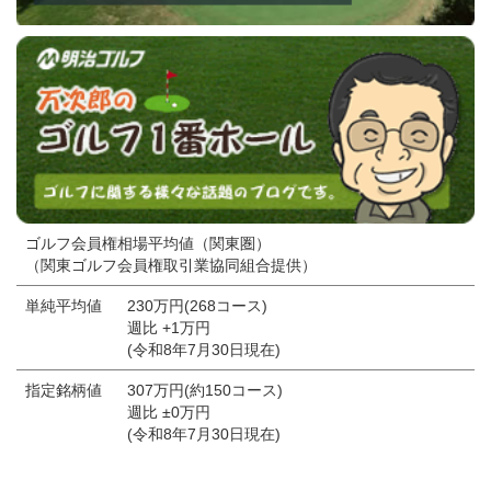
ゴルフ会員権相場平均値（関東圏）
（関東ゴルフ会員権取引業協同組合提供）
単純平均値
230万円(268コース)
週比 +1万円
(令和8年7月30日現在)
指定銘柄値
307万円(約150コース)
週比 ±0万円
(令和8年7月30日現在)