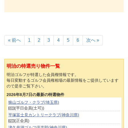
« 前へ
1
2
3
4
5
6
次へ »
明治の特選売り物件一覧
明治ゴルフが特選した会員権情報です。
毎日変動するゴルフ会員権相場の最新情報をご提供しています
ので是非ご覧下さい。
2026年8月7日の最新の特選物件
狭山ゴルフ・クラブ(埼玉県)
(平日会員(土可))
100
平塚富士見カントリークラブ(神奈川県)
(正会員)
700
津久井湖ゴルフ倶楽部(神奈川県)