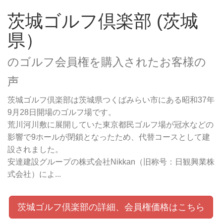
茨城ゴルフ倶楽部 (茨城
県）
のゴルフ会員権を購入されたお客様の
声
茨城ゴルフ倶楽部は茨城県つくばみらい市にある昭和37年
9月28日開場のゴルフ場です。
荒川河川敷に展開していた東京都民ゴルフ場が冠水などの
影響で9ホールが閉鎖となったため、代替コースとして建
設されました。
安達建設グループの株式会社Nikkan（旧称号：日観興業株
式会社）によ...
茨城ゴルフ倶楽部の詳細、会員権価格はこちら