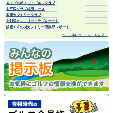
メイプルポイントゴルフクラブ
太平洋クラブ成田コース
多摩カントリークラブ
大利根カントリークラブレポート
飯能くすの樹カントリー倶楽部レポート
ゴルフ場レポートの一覧を見る