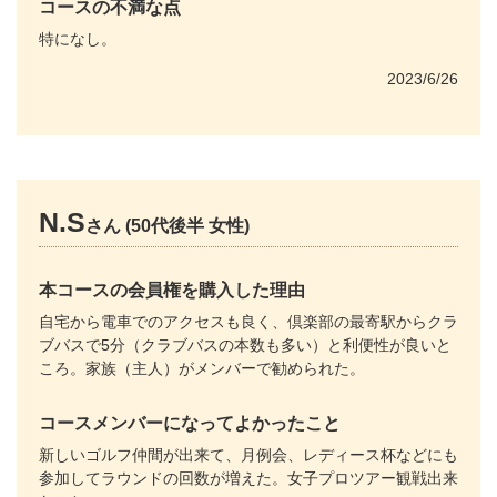
コースの不満な点
特になし。
2023/6/26
N.S
さん (50代後半 女性)
本コースの会員権を購入した理由
自宅から電車でのアクセスも良く、倶楽部の最寄駅からクラ
ブバスで5分（クラブバスの本数も多い）と利便性が良いと
ころ。家族（主人）がメンバーで勧められた。
コースメンバーになってよかったこと
新しいゴルフ仲間が出来て、月例会、レディース杯などにも
参加してラウンドの回数が増えた。女子プロツアー観戦出来