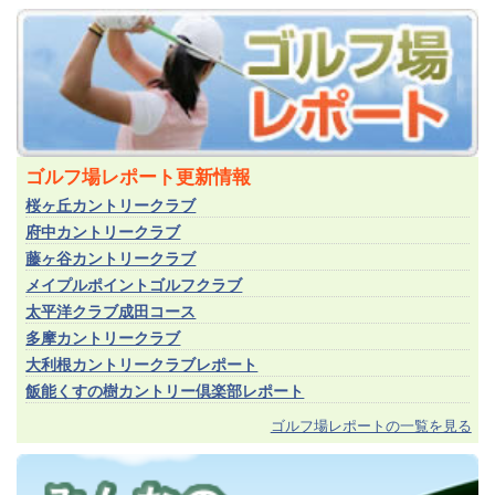
ゴルフ場レポート更新情報
桜ヶ丘カントリークラブ
府中カントリークラブ
藤ヶ谷カントリークラブ
メイプルポイントゴルフクラブ
太平洋クラブ成田コース
多摩カントリークラブ
大利根カントリークラブレポート
飯能くすの樹カントリー倶楽部レポート
ゴルフ場レポートの一覧を見る