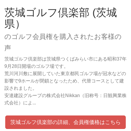
茨城ゴルフ倶楽部 (茨城
県）
のゴルフ会員権を購入されたお客様の
声
茨城ゴルフ倶楽部は茨城県つくばみらい市にある昭和37年
9月28日開場のゴルフ場です。
荒川河川敷に展開していた東京都民ゴルフ場が冠水などの
影響で9ホールが閉鎖となったため、代替コースとして建
設されました。
安達建設グループの株式会社Nikkan（旧称号：日観興業株
式会社）によ...
茨城ゴルフ倶楽部の詳細、会員権価格はこちら