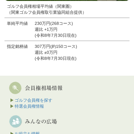
ゴルフ会員権相場平均値（関東圏）
（関東ゴルフ会員権取引業協同組合提供）
単純平均値
230万円(268コース)
週比 +1万円
(令和8年7月30日現在)
指定銘柄値
307万円(約150コース)
週比 ±0万円
(令和8年7月30日現在)
ゴルフ会員権を探す
特選会員権情報
お役立ち情報