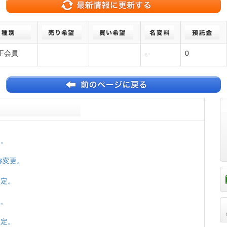
正会員
-
0
定。
名称変更。
改定。
止。
改定。