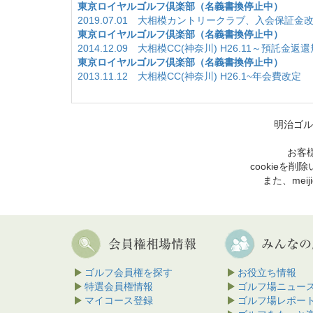
東京ロイヤルゴルフ倶楽部（名義書換停止中）
2019.07.01 大相模カントリークラブ、入会保証金
東京ロイヤルゴルフ倶楽部（名義書換停止中）
2014.12.09 大相模CC(神奈川) H26.11～預託金
東京ロイヤルゴルフ倶楽部（名義書換停止中）
2013.11.12 大相模CC(神奈川) H26.1~年会費改定
明治ゴル
お客様
cookie
また、mei
ゴルフ会員権を探す
お役立ち情報
特選会員権情報
ゴルフ場ニュー
マイコース登録
ゴルフ場レポー