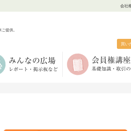
会社
来ご提供。
買い