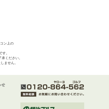
コン上の
めです。
了承ください。
いたしません。