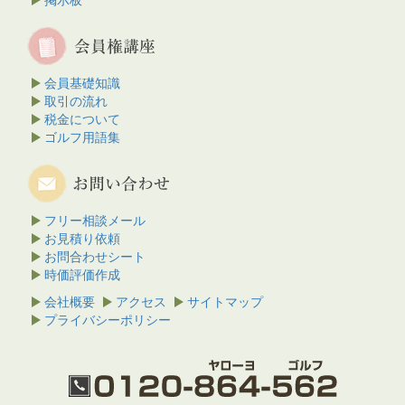
会員基礎知識
取引の流れ
税金について
ゴルフ用語集
フリー相談メール
お見積り依頼
お問合わせシート
時価評価作成
会社概要
アクセス
サイトマップ
プライバシーポリシー