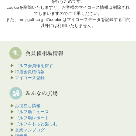
を行うためです。
cookieを削除いたしますと、お客様のマイコース情報は削除され
てしまいますのでご了承ください。
また、meijigolf.co.jp のcookieはマイコースデータを記録する目的
以外には利用いたしません。
ゴルフ会員権を探す
特選会員権情報
マイコース登録
お役立ち情報
ゴルフ場ニュース
ゴルフ場レポート
ゴルフをもっと楽しむ
営業マンブログ
掲示板