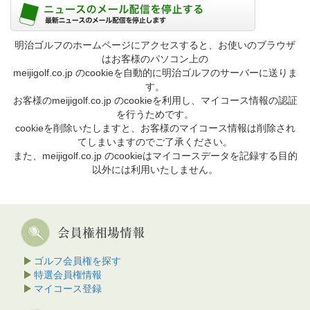
明治ゴルフのホームページにアクセスすると、お使いのブラウザ
はお客様のパソコン上の
meijigolf.co.jp のcookieを自動的に明治ゴルフのサーバーに送りま
す。
お客様のmeijigolf.co.jp のcookieを利用し、マイコース情報の認証
を行うためです。
cookieを削除いたしますと、お客様のマイコース情報は削除され
てしまいますのでご了承ください。
また、meijigolf.co.jp のcookieはマイコースデータを記録する目的
以外には利用いたしません。
ゴルフ会員権を探す
特選会員権情報
マイコース登録