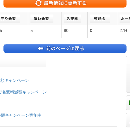
5
5
80
0
27H
変料減額キャンペーン
.3末まで名変料減額キャンペーン
名変料半額キャンペーン実施中