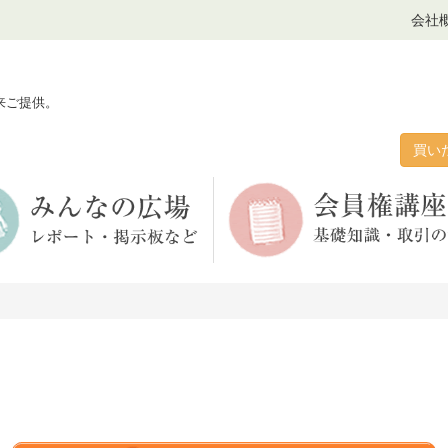
会社
来ご提供。
買い