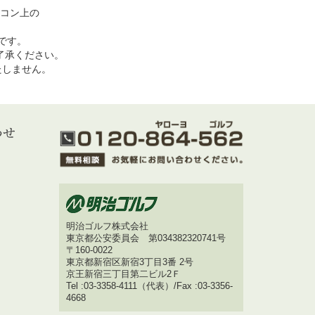
コン上の
めです。
了承ください。
いたしません。
明治ゴルフ株式会社
東京都公安委員会 第034382320741号
〒160-0022
東京都新宿区新宿3丁目3番 2号
京王新宿三丁目第二ビル2Ｆ
Tel :03-3358-4111（代表）/Fax :03-3356-
4668