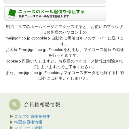
明治ゴルフのホームページにアクセスすると、お使いのブラウザ
はお客様のパソコン上の
meijigolf.co.jp のcookieを自動的に明治ゴルフのサーバーに送りま
す。
お客様のmeijigolf.co.jp のcookieを利用し、マイコース情報の認証
を行うためです。
cookieを削除いたしますと、お客様のマイコース情報は削除され
てしまいますのでご了承ください。
また、meijigolf.co.jp のcookieはマイコースデータを記録する目的
以外には利用いたしません。
ゴルフ会員権を探す
特選会員権情報
マイコース登録