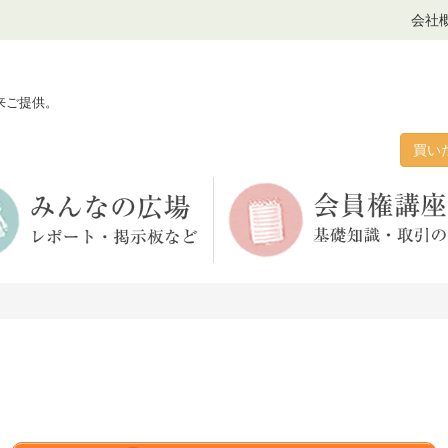
会社
来ご提供。
買い