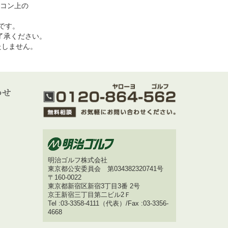
コン上の
めです。
了承ください。
いたしません。
明治ゴルフ株式会社
東京都公安委員会 第034382320741号
〒160-0022
東京都新宿区新宿3丁目3番 2号
京王新宿三丁目第二ビル2Ｆ
Tel :03-3358-4111（代表）/Fax :03-3356-
4668