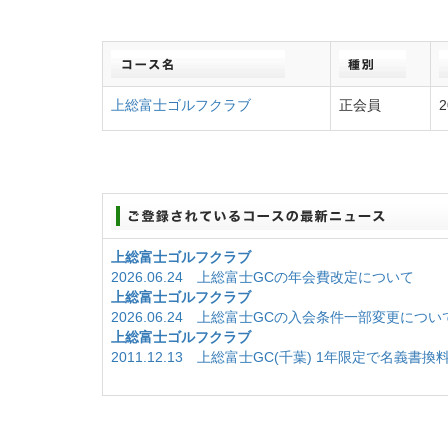
上総富士ゴルフクラブ
正会員
2
上総富士ゴルフクラブ
2026.06.24 上総富士GCの年会費改定について
上総富士ゴルフクラブ
2026.06.24 上総富士GCの入会条件一部変更につい
上総富士ゴルフクラブ
2011.12.13 上総富士GC(千葉) 1年限定で名義書