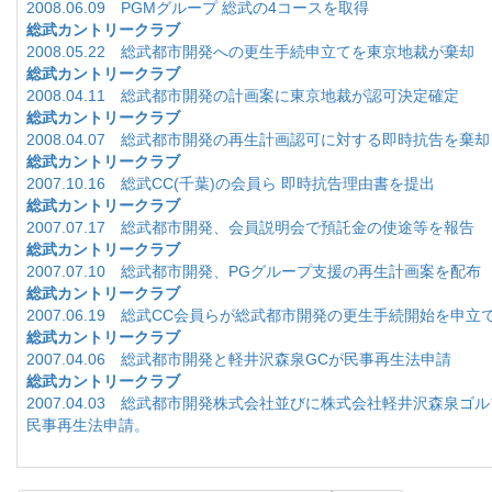
2008.06.09 PGMグループ 総武の4コースを取得
総武カントリークラブ
2008.05.22 総武都市開発への更生手続申立てを東京地裁が棄却
総武カントリークラブ
2008.04.11 総武都市開発の計画案に東京地裁が認可決定確定
総武カントリークラブ
2008.04.07 総武都市開発の再生計画認可に対する即時抗告を棄却
総武カントリークラブ
2007.10.16 総武CC(千葉)の会員ら 即時抗告理由書を提出
総武カントリークラブ
2007.07.17 総武都市開発、会員説明会で預託金の使途等を報告
総武カントリークラブ
2007.07.10 総武都市開発、PGグループ支援の再生計画案を配布
総武カントリークラブ
2007.06.19 総武CC会員らが総武都市開発の更生手続開始を申立
総武カントリークラブ
2007.04.06 総武都市開発と軽井沢森泉GCが民事再生法申請
総武カントリークラブ
2007.04.03 総武都市開発株式会社並びに株式会社軽井沢森泉ゴ
民事再生法申請。