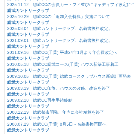
2025.11.12 総武CCの会員カートフィ並びにキャディフィ改定に
総武カントリークラブ
2025.10.29 総武CCの「追加入会特典」実施について
総武カントリークラブ
2025.08.04 総武カントリークラブ、名義書換料改定。
総武カントリークラブ
2021.09.01 総武カントリークラブ、名義書換料改定。
総武カントリークラブ
2011.09.16 総武CC(千葉) 平成24年1月より年会費改定へ
総武カントリークラブ
2010.05.18 総武CC総武コース(千葉) ハウス新築工事着工
総武カントリークラブ
2009.10.05 総武CC(千葉) 総武コースクラブハウス新築計画発表
総武カントリークラブ
2009.03.19 総武CC印旛、ハウスの改修、改造を終了
総武カントリークラブ
2009.02.18 総武CC再生手続終結
総武カントリークラブ
2008.12.19 総武都市開発、年内に会社精算を終了
総武カントリークラブ
2008.07.29 総武CC(千葉) 8月5日～名義書換再開へ
総武カントリークラブ