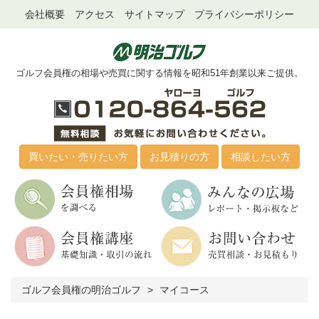
会社概要
アクセス
サイトマップ
プライバシーポリシー
ゴルフ会員権の相場や売買に関する情報を昭和51年創業以来ご提供。
買いたい・売りたい方
お見積りの方
相談したい方
ゴルフ会員権の明治ゴルフ
マイコース