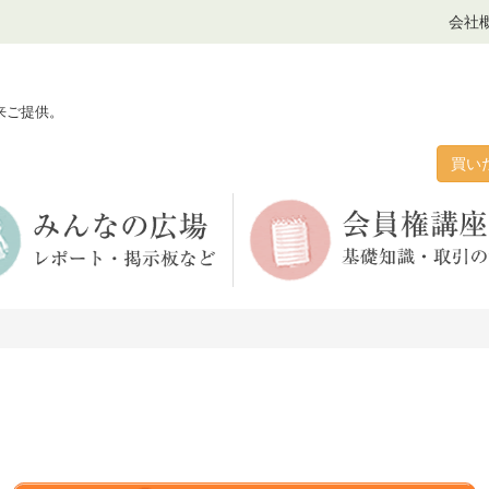
会社
来ご提供。
買い