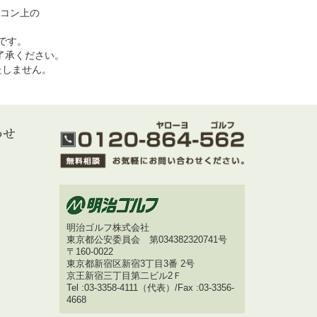
コン上の
めです。
了承ください。
いたしません。
明治ゴルフ株式会社
東京都公安委員会 第034382320741号
〒160-0022
東京都新宿区新宿3丁目3番 2号
京王新宿三丁目第二ビル2Ｆ
Tel :03-3358-4111（代表）/Fax :03-3356-
4668