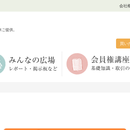
会社
来ご提供。
買い