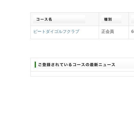
ピートダイゴルフクラブ
正会員
6