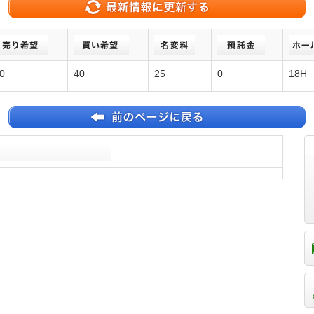
0
40
25
0
18H