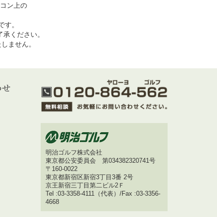
コン上の
めです。
了承ください。
いたしません。
明治ゴルフ株式会社
東京都公安委員会 第034382320741号
〒160-0022
東京都新宿区新宿3丁目3番 2号
京王新宿三丁目第二ビル2Ｆ
Tel :03-3358-4111（代表）/Fax :03-3356-
4668