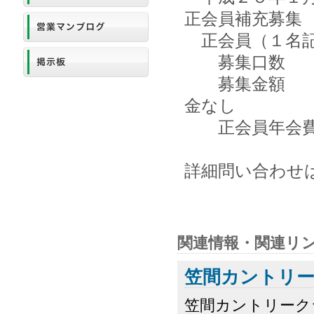
正会員補充募集
正会員（１名
募集口数
募集金額 入
金なし
正会員年会費 
詳細問い合わせは同
関連情報・関連リ
笠間カントリ
笠間カントリーク