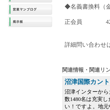
◆名義書換料（
【改定
正会員 420
詳細問い合わせは、
関連情報・関連リ
沼津国際カン
沼津インターから
数1480名は充
い！ですよ。地元