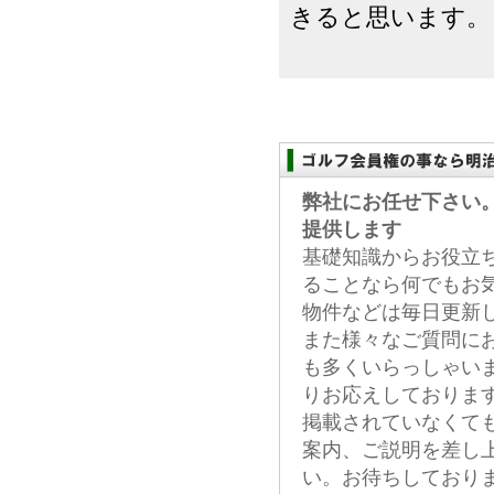
きると思います。
弊社にお任せ下さい
提供します
基礎知識からお役立
ることなら何でもお
物件などは毎日更新
また様々なご質問に
も多くいらっしゃい
りお応えしておりま
掲載されていなくて
案内、ご説明を差し
い。お待ちしており