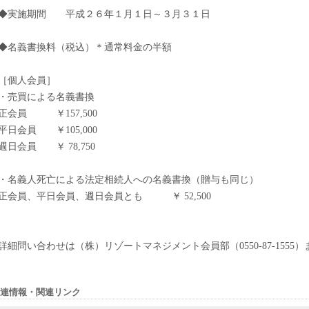
◆実施期間 平成２６年１月１日～３月３１日
◆名義書換料（税込）＊通常料金の半額
［個人会員］
・売買による名義書換
正会員 ￥157,500
平日会員 ￥105,000
週日会員 ￥ 78,750
・名義人死亡による法定相続人への名義書換（贈与も同じ）
正会員、平日会員、週日会員とも ￥ 52,500
詳細問い合わせは（株）リゾートマネジメント会員部（0550-87-1555）
連情報・関連リンク