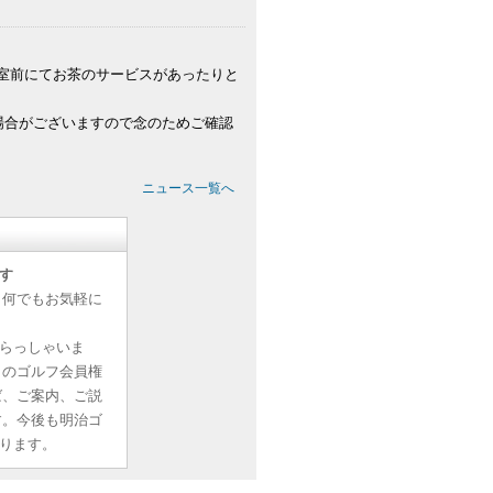
室前にてお茶のサービスがあったりと
場合がございますので念のためご確認
ニュース一覧へ
す
ら何でもお気軽に
らっしゃいま
しのゴルフ会員権
ば、ご案内、ご説
す。今後も明治ゴ
ります。