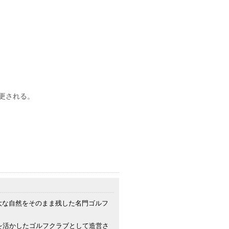
更される。
大な自然をそのまま残した名門ゴルフ
を活かしたゴルフクラブとして造営さ