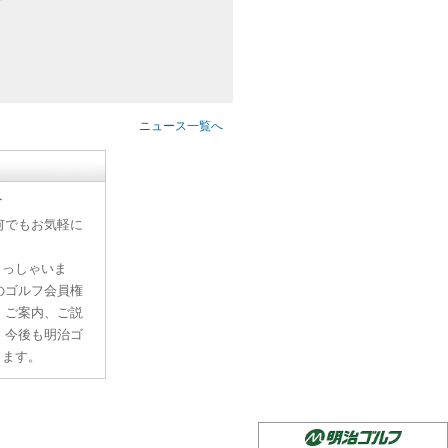
ニュース一覧へ
す
何でもお気軽に
らっしゃいま
のゴルフ会員権
、ご案内、ご説
。今後も明治ゴ
ります。