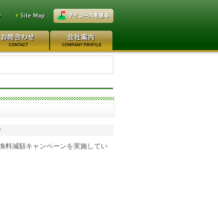
万円
レイクウッドゴルフクラブ
0万円
日本カントリークラブ 170
ン
換料減額キャンペーンを実施してい