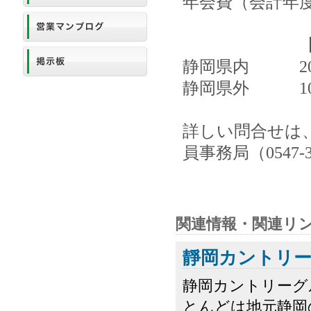
年会費（会計年度
【改定
静岡県内 20,
静岡県外 10,0
詳しい問合せは
員事務局（0547
関連情報・関連リ
靜岡カントリー
静岡カントリーグ
とんどは地元静岡