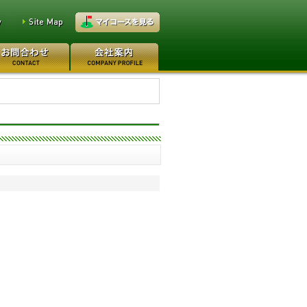
万円
レイクウッドゴルフクラブ
0万円
日本カントリークラブ 170