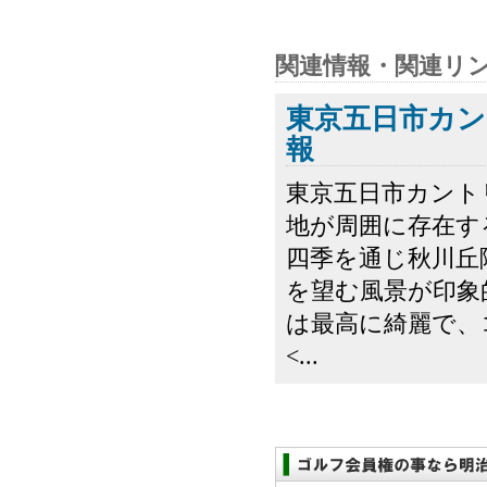
関連情報・関連リ
東京五日市カン
報
東京五日市カント
地が周囲に存在す
四季を通じ秋川丘
を望む風景が印象
は最高に綺麗で、
<...